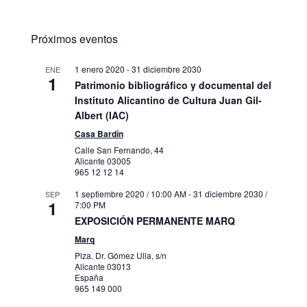
Próximos eventos
1 enero 2020
-
31 diciembre 2030
ENE
1
Patrimonio bibliográfico y documental del
Instituto Alicantino de Cultura Juan Gil-
Albert (IAC)
Casa Bardín
Calle San Fernando, 44
Alicante
03005
965 12 12 14
1 septiembre 2020 / 10:00 AM
-
31 diciembre 2030 /
SEP
1
7:00 PM
EXPOSICIÓN PERMANENTE MARQ
Marq
Plza. Dr. Gómez Ulla, s/n
Alicante
03013
España
965 149 000