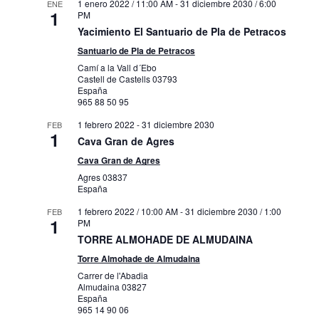
1 enero 2022 / 11:00 AM
-
31 diciembre 2030 / 6:00
ENE
1
PM
Yacimiento El Santuario de Pla de Petracos
Santuario de Pla de Petracos
Camí a la Vall d´Ebo
Castell de Castells
03793
España
965 88 50 95
1 febrero 2022
-
31 diciembre 2030
FEB
1
Cava Gran de Agres
Cava Gran de Agres
Agres
03837
España
1 febrero 2022 / 10:00 AM
-
31 diciembre 2030 / 1:00
FEB
1
PM
TORRE ALMOHADE DE ALMUDAINA
Torre Almohade de Almudaina
Carrer de l'Abadia
Almudaina
03827
España
965 14 90 06