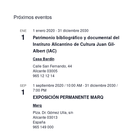
Próximos eventos
1 enero 2020
-
31 diciembre 2030
ENE
1
Patrimonio bibliográfico y documental del
Instituto Alicantino de Cultura Juan Gil-
Albert (IAC)
Casa Bardín
Calle San Fernando, 44
Alicante
03005
965 12 12 14
1 septiembre 2020 / 10:00 AM
-
31 diciembre 2030 /
SEP
1
7:00 PM
EXPOSICIÓN PERMANENTE MARQ
Marq
Plza. Dr. Gómez Ulla, s/n
Alicante
03013
España
965 149 000