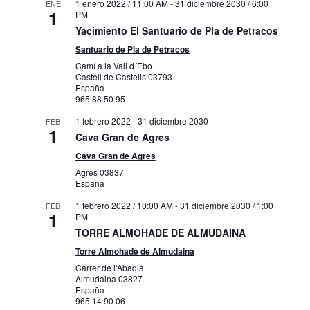
1 enero 2022 / 11:00 AM
-
31 diciembre 2030 / 6:00
ENE
1
PM
Yacimiento El Santuario de Pla de Petracos
Santuario de Pla de Petracos
Camí a la Vall d´Ebo
Castell de Castells
03793
España
965 88 50 95
1 febrero 2022
-
31 diciembre 2030
FEB
1
Cava Gran de Agres
Cava Gran de Agres
Agres
03837
España
1 febrero 2022 / 10:00 AM
-
31 diciembre 2030 / 1:00
FEB
1
PM
TORRE ALMOHADE DE ALMUDAINA
Torre Almohade de Almudaina
Carrer de l'Abadia
Almudaina
03827
España
965 14 90 06