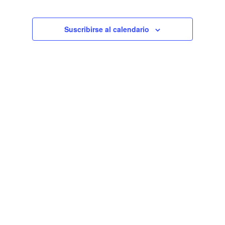
de
Eventos
Suscribirse al calendario