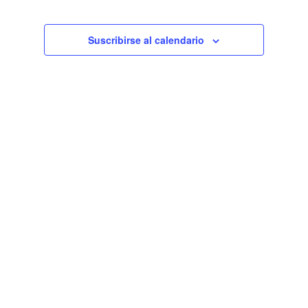
de
Eventos
Suscribirse al calendario