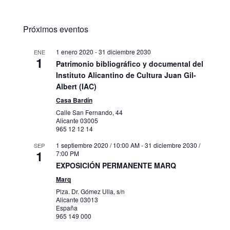
Próximos eventos
1 enero 2020
-
31 diciembre 2030
ENE
1
Patrimonio bibliográfico y documental del
Instituto Alicantino de Cultura Juan Gil-
Albert (IAC)
Casa Bardín
Calle San Fernando, 44
Alicante
03005
965 12 12 14
1 septiembre 2020 / 10:00 AM
-
31 diciembre 2030 /
SEP
1
7:00 PM
EXPOSICIÓN PERMANENTE MARQ
Marq
Plza. Dr. Gómez Ulla, s/n
Alicante
03013
España
965 149 000