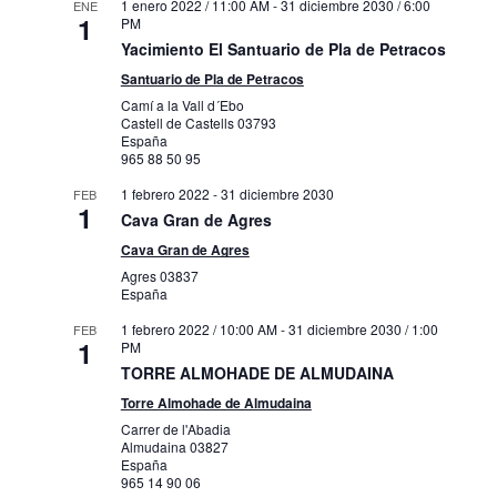
1 enero 2022 / 11:00 AM
-
31 diciembre 2030 / 6:00
ENE
1
PM
Yacimiento El Santuario de Pla de Petracos
Santuario de Pla de Petracos
Camí a la Vall d´Ebo
Castell de Castells
03793
España
965 88 50 95
1 febrero 2022
-
31 diciembre 2030
FEB
1
Cava Gran de Agres
Cava Gran de Agres
Agres
03837
España
1 febrero 2022 / 10:00 AM
-
31 diciembre 2030 / 1:00
FEB
1
PM
TORRE ALMOHADE DE ALMUDAINA
Torre Almohade de Almudaina
Carrer de l'Abadia
Almudaina
03827
España
965 14 90 06