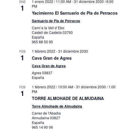
1 enero 2022 / 11:00 AM
-
31 diciembre 2030 / 6:00
ENE
1
PM
Yacimiento El Santuario de Pla de Petracos
Santuario de Pla de Petracos
Camí a la Vall d´Ebo
Castell de Castells
03793
España
965 88 50 95
1 febrero 2022
-
31 diciembre 2030
FEB
1
Cava Gran de Agres
Cava Gran de Agres
Agres
03837
España
1 febrero 2022 / 10:00 AM
-
31 diciembre 2030 / 1:00
FEB
1
PM
TORRE ALMOHADE DE ALMUDAINA
Torre Almohade de Almudaina
Carrer de l'Abadia
Almudaina
03827
España
965 14 90 06