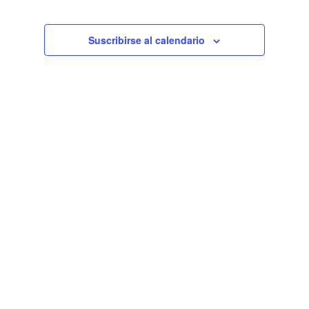
de
Eventos
Suscribirse al calendario