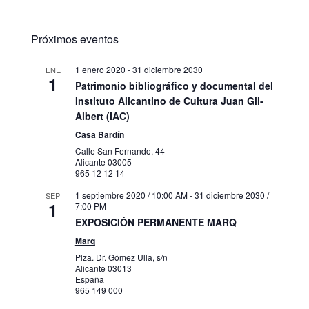
Próximos eventos
1 enero 2020
-
31 diciembre 2030
ENE
1
Patrimonio bibliográfico y documental del
Instituto Alicantino de Cultura Juan Gil-
Albert (IAC)
Casa Bardín
Calle San Fernando, 44
Alicante
03005
965 12 12 14
1 septiembre 2020 / 10:00 AM
-
31 diciembre 2030 /
SEP
1
7:00 PM
EXPOSICIÓN PERMANENTE MARQ
Marq
Plza. Dr. Gómez Ulla, s/n
Alicante
03013
España
965 149 000