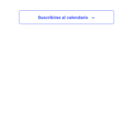
de
Eventos
Suscribirse al calendario