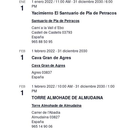
1 enero 2022 / 11:00 AM
-
31 diciembre 2030 / 6:00
ENE
1
PM
Yacimiento El Santuario de Pla de Petracos
Santuario de Pla de Petracos
Camí a la Vall d´Ebo
Castell de Castells
03793
España
965 88 50 95
1 febrero 2022
-
31 diciembre 2030
FEB
1
Cava Gran de Agres
Cava Gran de Agres
Agres
03837
España
1 febrero 2022 / 10:00 AM
-
31 diciembre 2030 / 1:00
FEB
1
PM
TORRE ALMOHADE DE ALMUDAINA
Torre Almohade de Almudaina
Carrer de l'Abadia
Almudaina
03827
España
965 14 90 06