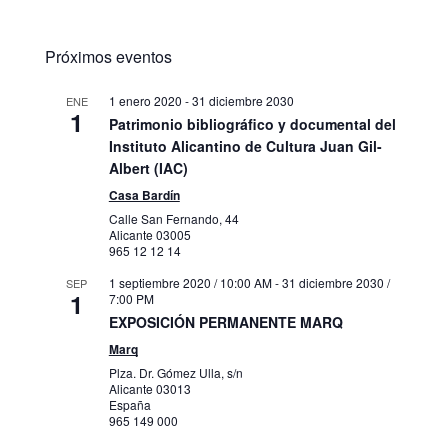
Próximos eventos
1 enero 2020
-
31 diciembre 2030
ENE
1
Patrimonio bibliográfico y documental del
Instituto Alicantino de Cultura Juan Gil-
Albert (IAC)
Casa Bardín
Calle San Fernando, 44
Alicante
03005
965 12 12 14
1 septiembre 2020 / 10:00 AM
-
31 diciembre 2030 /
SEP
1
7:00 PM
EXPOSICIÓN PERMANENTE MARQ
Marq
Plza. Dr. Gómez Ulla, s/n
Alicante
03013
España
965 149 000