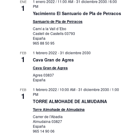
1 enero 2022 / 11:00 AM
-
31 diciembre 2030 / 6:00
ENE
1
PM
Yacimiento El Santuario de Pla de Petracos
Santuario de Pla de Petracos
Camí a la Vall d´Ebo
Castell de Castells
03793
España
965 88 50 95
1 febrero 2022
-
31 diciembre 2030
FEB
1
Cava Gran de Agres
Cava Gran de Agres
Agres
03837
España
1 febrero 2022 / 10:00 AM
-
31 diciembre 2030 / 1:00
FEB
1
PM
TORRE ALMOHADE DE ALMUDAINA
Torre Almohade de Almudaina
Carrer de l'Abadia
Almudaina
03827
España
965 14 90 06