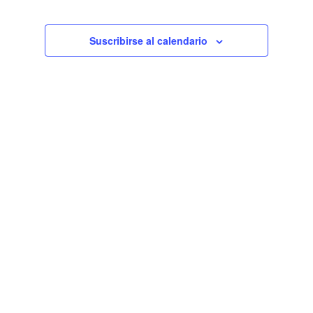
de
Eventos
Suscribirse al calendario