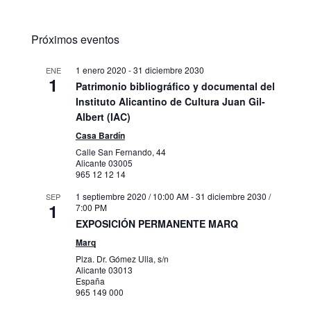
Próximos eventos
1 enero 2020
-
31 diciembre 2030
ENE
1
Patrimonio bibliográfico y documental del
Instituto Alicantino de Cultura Juan Gil-
Albert (IAC)
Casa Bardín
Calle San Fernando, 44
Alicante
03005
965 12 12 14
1 septiembre 2020 / 10:00 AM
-
31 diciembre 2030 /
SEP
1
7:00 PM
EXPOSICIÓN PERMANENTE MARQ
Marq
Plza. Dr. Gómez Ulla, s/n
Alicante
03013
España
965 149 000