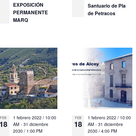
EXPOSICIÓN
Santuario de Pla
PERMANENTE
de Petracos
MARQ
1 febrero 2022 / 10:00
1 febrero 2022 / 10:00
FEB
FEB
18
18
AM
-
31 diciembre
AM
-
31 diciembre
2030 / 1:00 PM
2030 / 4:00 PM