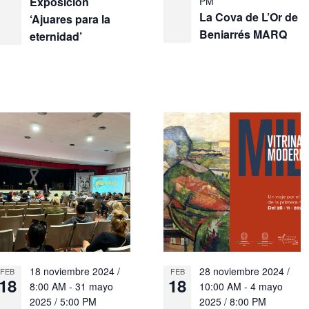
Exposición
PM
La Cova de L’Or de
‘Ajuares para la
Beniarrés MARQ
eternidad’
18 noviembre 2024 /
28 noviembre 2024 /
FEB
FEB
18
18
8:00 AM
-
31 mayo
10:00 AM
-
4 mayo
2025 / 5:00 PM
2025 / 8:00 PM