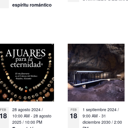
espíritu romántico
28 agosto 2024 /
1 septiembre 2024 /
FEB
FEB
18
18
10:00 AM
-
28 agosto
9:00 AM
-
31
2025 / 10:00 PM
diciembre 2030 / 2:00