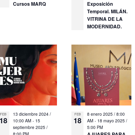
Cursos MARQ
Exposición
Temporal. MILÁN.
VITRINA DE LA
MODERNIDAD.
13 diciembre 2024 /
8 enero 2025 / 8:00
FEB
FEB
18
18
10:00 AM
-
15
AM
-
18 mayo 2025 /
septiembre 2025 /
5:00 PM
8:00 PM
AJUARES PARA