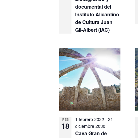
documental del
Instituto Alicantino
de Cultura Juan
Gil-Albert (IAC)
1 febrero 2022
-
31
FEB
18
diciembre 2030
Cava Gran de