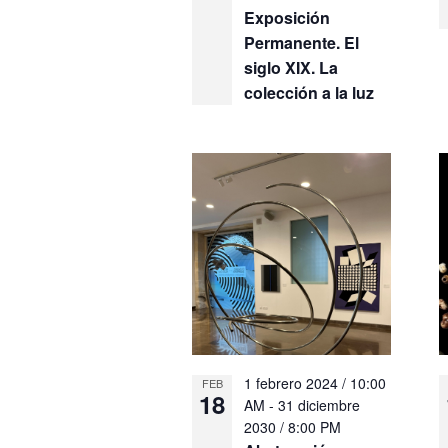
Exposición
Permanente. El
siglo XIX. La
colección a la luz
1 febrero 2024 / 10:00
FEB
18
AM
-
31 diciembre
2030 / 8:00 PM