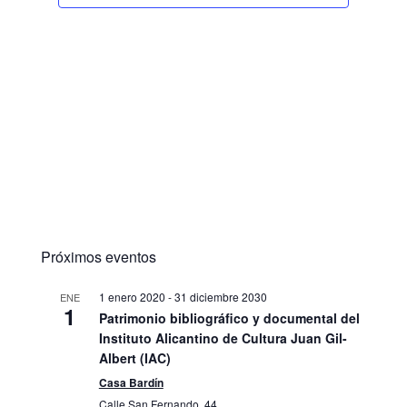
Próximos eventos
1 enero 2020
-
31 diciembre 2030
ENE
1
Patrimonio bibliográfico y documental del
Instituto Alicantino de Cultura Juan Gil-
Albert (IAC)
Casa Bardín
Calle San Fernando, 44