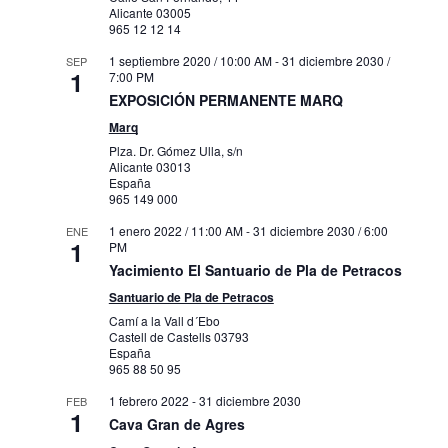
Alicante
03005
965 12 12 14
1 septiembre 2020 / 10:00 AM
-
31 diciembre 2030 /
SEP
1
7:00 PM
EXPOSICIÓN PERMANENTE MARQ
Marq
Plza. Dr. Gómez Ulla, s/n
Alicante
03013
España
965 149 000
1 enero 2022 / 11:00 AM
-
31 diciembre 2030 / 6:00
ENE
1
PM
Yacimiento El Santuario de Pla de Petracos
Santuario de Pla de Petracos
Camí a la Vall d´Ebo
Castell de Castells
03793
España
965 88 50 95
1 febrero 2022
-
31 diciembre 2030
FEB
1
Cava Gran de Agres