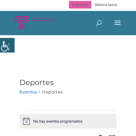
Español
Valenciano
Deportes
Eventos
Deportes
Eventos
No hay eventos programados.
Aviso