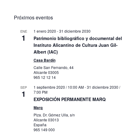
Próximos eventos
1 enero 2020
-
31 diciembre 2030
ENE
1
Patrimonio bibliográfico y documental del
Instituto Alicantino de Cultura Juan Gil-
Albert (IAC)
Casa Bardín
Calle San Fernando, 44
Alicante
03005
965 12 12 14
1 septiembre 2020 / 10:00 AM
-
31 diciembre 2030 /
SEP
1
7:00 PM
EXPOSICIÓN PERMANENTE MARQ
Marq
Plza. Dr. Gómez Ulla, s/n
Alicante
03013
España
965 149 000