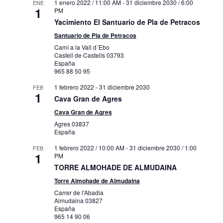
1 enero 2022 / 11:00 AM
-
31 diciembre 2030 / 6:00
ENE
1
PM
Yacimiento El Santuario de Pla de Petracos
Santuario de Pla de Petracos
Camí a la Vall d´Ebo
Castell de Castells
03793
España
965 88 50 95
1 febrero 2022
-
31 diciembre 2030
FEB
1
Cava Gran de Agres
Cava Gran de Agres
Agres
03837
España
1 febrero 2022 / 10:00 AM
-
31 diciembre 2030 / 1:00
FEB
1
PM
TORRE ALMOHADE DE ALMUDAINA
Torre Almohade de Almudaina
Carrer de l'Abadia
Almudaina
03827
España
965 14 90 06