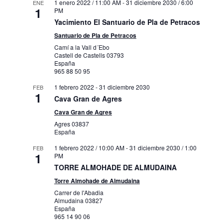
1 enero 2022 / 11:00 AM
-
31 diciembre 2030 / 6:00
ENE
1
PM
Yacimiento El Santuario de Pla de Petracos
Santuario de Pla de Petracos
Camí a la Vall d´Ebo
Castell de Castells
03793
España
965 88 50 95
1 febrero 2022
-
31 diciembre 2030
FEB
1
Cava Gran de Agres
Cava Gran de Agres
Agres
03837
España
1 febrero 2022 / 10:00 AM
-
31 diciembre 2030 / 1:00
FEB
1
PM
TORRE ALMOHADE DE ALMUDAINA
Torre Almohade de Almudaina
Carrer de l'Abadia
Almudaina
03827
España
965 14 90 06