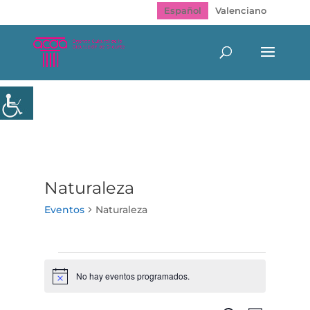
Español
Valenciano
Naturaleza
Eventos
Naturaleza
Eventos
No hay eventos programados.
Aviso