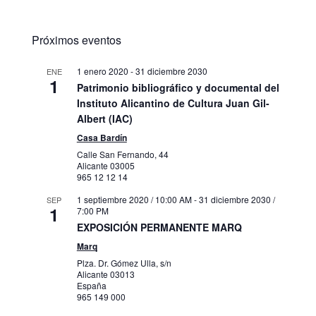
Próximos eventos
1 enero 2020
-
31 diciembre 2030
ENE
1
Patrimonio bibliográfico y documental del
Instituto Alicantino de Cultura Juan Gil-
Albert (IAC)
Casa Bardín
Calle San Fernando, 44
Alicante
03005
965 12 12 14
1 septiembre 2020 / 10:00 AM
-
31 diciembre 2030 /
SEP
1
7:00 PM
EXPOSICIÓN PERMANENTE MARQ
Marq
Plza. Dr. Gómez Ulla, s/n
Alicante
03013
España
965 149 000