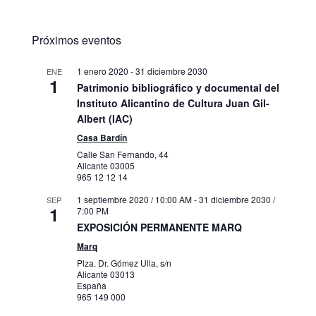
Próximos eventos
1 enero 2020
-
31 diciembre 2030
ENE
1
Patrimonio bibliográfico y documental del
Instituto Alicantino de Cultura Juan Gil-
Albert (IAC)
Casa Bardín
Calle San Fernando, 44
Alicante
03005
965 12 12 14
1 septiembre 2020 / 10:00 AM
-
31 diciembre 2030 /
SEP
1
7:00 PM
EXPOSICIÓN PERMANENTE MARQ
Marq
Plza. Dr. Gómez Ulla, s/n
Alicante
03013
España
965 149 000