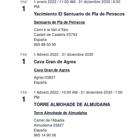
1 enero 2022 / 11:00 AM
-
31 diciembre 2030 / 6:00
ENE
1
PM
Yacimiento El Santuario de Pla de Petracos
Santuario de Pla de Petracos
Camí a la Vall d´Ebo
Castell de Castells
03793
España
965 88 50 95
1 febrero 2022
-
31 diciembre 2030
FEB
1
Cava Gran de Agres
Cava Gran de Agres
Agres
03837
España
1 febrero 2022 / 10:00 AM
-
31 diciembre 2030 / 1:00
FEB
1
PM
TORRE ALMOHADE DE ALMUDAINA
Torre Almohade de Almudaina
Carrer de l'Abadia
Almudaina
03827
España
965 14 90 06