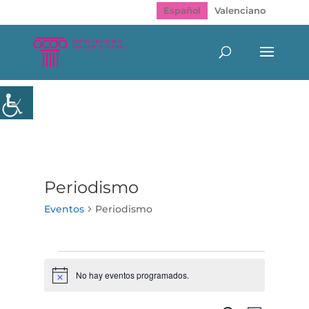
Español
Valenciano
Periodismo
Eventos
Periodismo
Eventos
No hay eventos programados.
Aviso