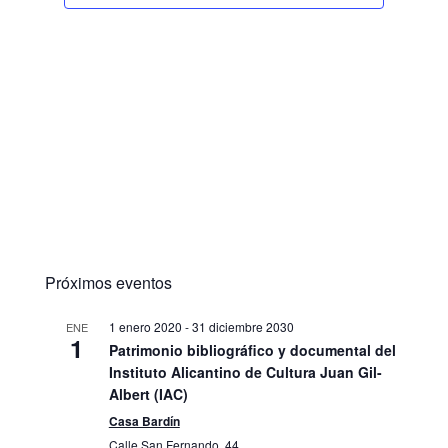
Próximos eventos
1 enero 2020
-
31 diciembre 2030
ENE
1
Patrimonio bibliográfico y documental del
Instituto Alicantino de Cultura Juan Gil-
Albert (IAC)
Casa Bardín
Calle San Fernando, 44