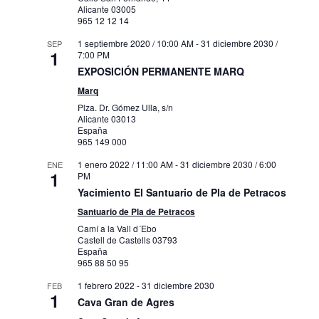
Alicante
03005
965 12 12 14
1 septiembre 2020 / 10:00 AM
-
31 diciembre 2030 /
SEP
1
7:00 PM
EXPOSICIÓN PERMANENTE MARQ
Marq
Plza. Dr. Gómez Ulla, s/n
Alicante
03013
España
965 149 000
1 enero 2022 / 11:00 AM
-
31 diciembre 2030 / 6:00
ENE
1
PM
Yacimiento El Santuario de Pla de Petracos
Santuario de Pla de Petracos
Camí a la Vall d´Ebo
Castell de Castells
03793
España
965 88 50 95
1 febrero 2022
-
31 diciembre 2030
FEB
1
Cava Gran de Agres