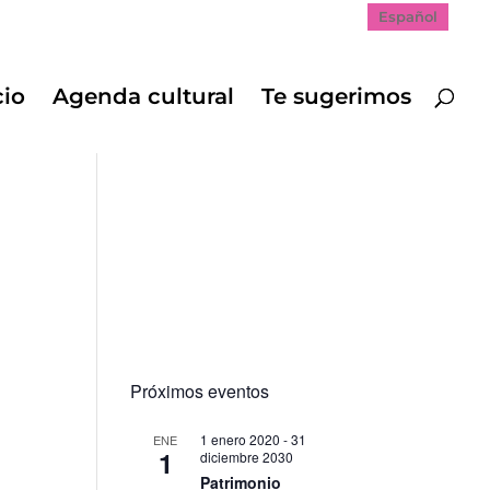
Español
cio
Agenda cultural
Te sugerimos
Próximos eventos
1 enero 2020
-
31
ENE
1
diciembre 2030
Patrimonio