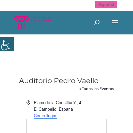
Español
Auditorio Pedro Vaello
« Todos los Eventos
Dirección
Plaça de la Constitució, 4
El Campello
,
España
Cómo llegar