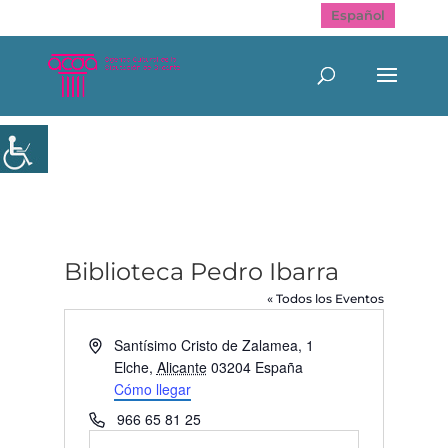
Español
Biblioteca Pedro Ibarra
« Todos los Eventos
Dirección
Santísimo Cristo de Zalamea, 1
Elche
,
Alicante
03204
España
Cómo llegar
Teléfono
966 65 81 25