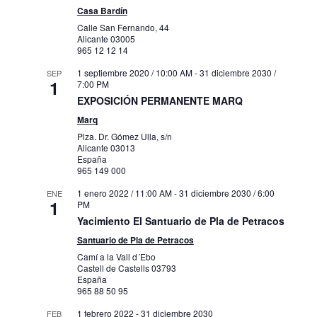
Casa Bardín
Calle San Fernando, 44
Alicante
03005
965 12 12 14
1 septiembre 2020 / 10:00 AM
-
31 diciembre 2030 /
SEP
1
7:00 PM
EXPOSICIÓN PERMANENTE MARQ
Marq
Plza. Dr. Gómez Ulla, s/n
Alicante
03013
España
965 149 000
1 enero 2022 / 11:00 AM
-
31 diciembre 2030 / 6:00
ENE
1
PM
Yacimiento El Santuario de Pla de Petracos
Santuario de Pla de Petracos
Camí a la Vall d´Ebo
Castell de Castells
03793
España
965 88 50 95
1 febrero 2022
-
31 diciembre 2030
FEB