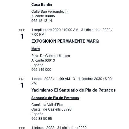
Casa Bardín
Calle San Fernando, 44
Alicante
03005
965 12 12 14
1 septiembre 2020 / 10:00 AM
-
31 diciembre 2030 /
SEP
1
7:00 PM
EXPOSICIÓN PERMANENTE MARQ
Marq
Plza. Dr. Gómez Ulla, s/n
Alicante
03013
España
965 149 000
1 enero 2022 / 11:00 AM
-
31 diciembre 2030 / 6:00
ENE
1
PM
Yacimiento El Santuario de Pla de Petracos
Santuario de Pla de Petracos
Camí a la Vall d´Ebo
Castell de Castells
03793
España
965 88 50 95
1 febrero 2022
-
31 diciembre 2030
FEB