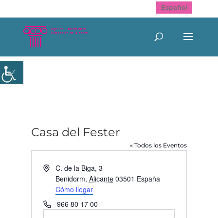
Español
Casa del Fester
« Todos los Eventos
Dirección
C. de la Biga, 3
Benidorm
,
Alicante
03501
España
Cómo llegar
Teléfono
966 80 17 00