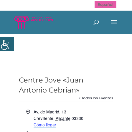
Español
Centre Jove «Juan
Antonio Cebrian»
« Todos los Eventos
Dirección
Av. de Madrid, 13
Crevillente
,
Alicante
03330
Cómo llegar