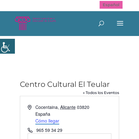
Español
Centro Cultural El Teular
« Todos los Eventos
Dirección
Cocentaina
,
Alicante
03820
España
Cómo llegar
Teléfono
965 59 34 29