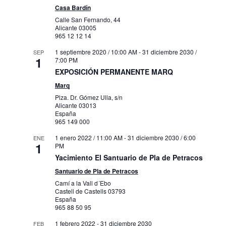
Casa Bardín
Calle San Fernando, 44
Alicante
03005
965 12 12 14
1 septiembre 2020 / 10:00 AM
-
31 diciembre 2030 /
SEP
1
7:00 PM
EXPOSICIÓN PERMANENTE MARQ
Marq
Plza. Dr. Gómez Ulla, s/n
Alicante
03013
España
965 149 000
1 enero 2022 / 11:00 AM
-
31 diciembre 2030 / 6:00
ENE
1
PM
Yacimiento El Santuario de Pla de Petracos
Santuario de Pla de Petracos
Camí a la Vall d´Ebo
Castell de Castells
03793
España
965 88 50 95
1 febrero 2022
-
31 diciembre 2030
FEB