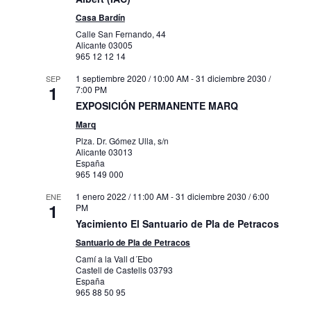
Casa Bardín
Calle San Fernando, 44
Alicante
03005
965 12 12 14
1 septiembre 2020 / 10:00 AM
-
31 diciembre 2030 /
SEP
1
7:00 PM
EXPOSICIÓN PERMANENTE MARQ
Marq
Plza. Dr. Gómez Ulla, s/n
Alicante
03013
España
965 149 000
1 enero 2022 / 11:00 AM
-
31 diciembre 2030 / 6:00
ENE
1
PM
Yacimiento El Santuario de Pla de Petracos
Santuario de Pla de Petracos
Camí a la Vall d´Ebo
Castell de Castells
03793
España
965 88 50 95