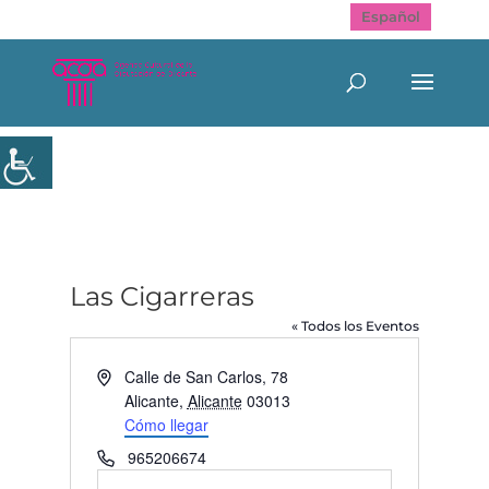
Español
Las Cigarreras
« Todos los Eventos
Dirección
Calle de San Carlos, 78
Alicante
,
Alicante
03013
Cómo llegar
Teléfono
965206674