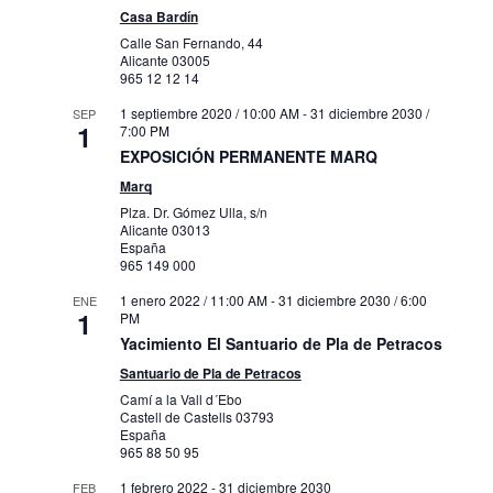
Casa Bardín
Calle San Fernando, 44
Alicante
03005
965 12 12 14
1 septiembre 2020 / 10:00 AM
-
31 diciembre 2030 /
SEP
1
7:00 PM
EXPOSICIÓN PERMANENTE MARQ
Marq
Plza. Dr. Gómez Ulla, s/n
Alicante
03013
España
965 149 000
1 enero 2022 / 11:00 AM
-
31 diciembre 2030 / 6:00
ENE
1
PM
Yacimiento El Santuario de Pla de Petracos
Santuario de Pla de Petracos
Camí a la Vall d´Ebo
Castell de Castells
03793
España
965 88 50 95
1 febrero 2022
-
31 diciembre 2030
FEB