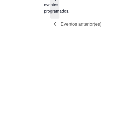
eventos
Aviso
programados.
Eventos
anterior(es)