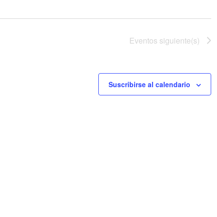
Eventos
siguiente(s)
Suscribirse al calendario