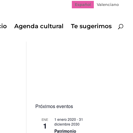
Español
Valenciano
cio
Agenda cultural
Te sugerimos
Próximos eventos
1 enero 2020
-
31
ENE
1
diciembre 2030
Patrimonio