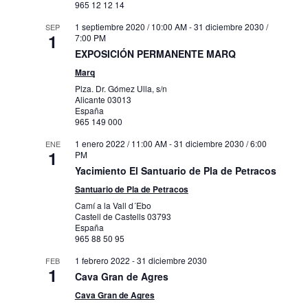
965 12 12 14
1 septiembre 2020 / 10:00 AM
-
31 diciembre 2030 /
SEP
1
7:00 PM
EXPOSICIÓN PERMANENTE MARQ
Marq
Plza. Dr. Gómez Ulla, s/n
Alicante
03013
España
965 149 000
1 enero 2022 / 11:00 AM
-
31 diciembre 2030 / 6:00
ENE
1
PM
Yacimiento El Santuario de Pla de Petracos
Santuario de Pla de Petracos
Camí a la Vall d´Ebo
Castell de Castells
03793
España
965 88 50 95
1 febrero 2022
-
31 diciembre 2030
FEB
1
Cava Gran de Agres
Cava Gran de Agres