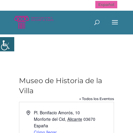
Español
Museo de Historia de la
Villa
« Todos los Eventos
Dirección
Pl. Bonifacio Amorós, 10
Monforte del Cid
,
Alicante
03670
España
Cómo llegar