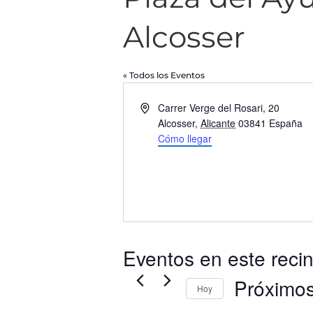
Alcosser
« Todos los Eventos
Dirección
Carrer Verge del Rosari, 20
Alcosser
,
Alicante
03841
España
Cómo llegar
Eventos en este recin
Próximo
Hoy
Selecciona