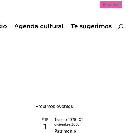
Español
cio
Agenda cultural
Te sugerimos
Próximos eventos
1 enero 2020
-
31
ENE
1
diciembre 2030
Patrimonio