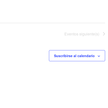
Eventos
siguiente(s)
Suscribirse al calendario