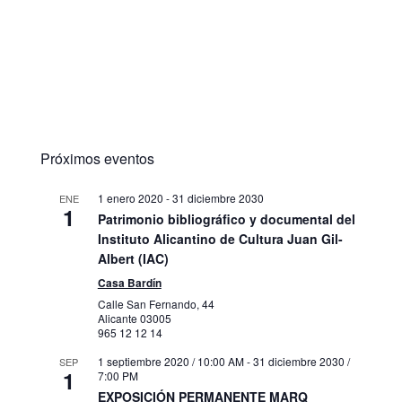
Próximos eventos
1 enero 2020
-
31 diciembre 2030
ENE
1
Patrimonio bibliográfico y documental del
Instituto Alicantino de Cultura Juan Gil-
Albert (IAC)
Casa Bardín
Calle San Fernando, 44
Alicante
03005
965 12 12 14
1 septiembre 2020 / 10:00 AM
-
31 diciembre 2030 /
SEP
1
7:00 PM
EXPOSICIÓN PERMANENTE MARQ