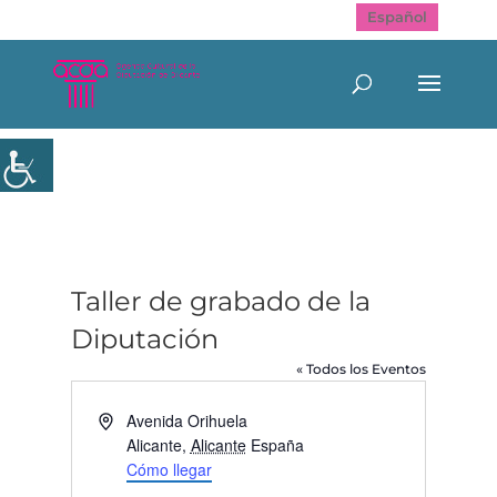
Español
Taller de grabado de la
Diputación
« Todos los Eventos
Dirección
Avenida Orihuela
Alicante
,
Alicante
España
Cómo llegar