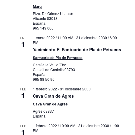
Marq
Plza. Dr. Gómez Ulla, s/n
Alicante
03013
España
965 149 000
1 enero 2022 / 11:00 AM
-
31 diciembre 2030 / 6:00
ENE
1
PM
Yacimiento El Santuario de Pla de Petracos
Santuario de Pla de Petracos
Camí a la Vall d´Ebo
Castell de Castells
03793
España
965 88 50 95
1 febrero 2022
-
31 diciembre 2030
FEB
1
Cava Gran de Agres
Cava Gran de Agres
Agres
03837
España
1 febrero 2022 / 10:00 AM
-
31 diciembre 2030 / 1:00
FEB
1
PM