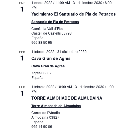
1 enero 2022 / 11:00 AM
-
31 diciembre 2030 / 6:00
ENE
1
PM
Yacimiento El Santuario de Pla de Petracos
Santuario de Pla de Petracos
Camí a la Vall d´Ebo
Castell de Castells
03793
España
965 88 50 95
1 febrero 2022
-
31 diciembre 2030
FEB
1
Cava Gran de Agres
Cava Gran de Agres
Agres
03837
España
1 febrero 2022 / 10:00 AM
-
31 diciembre 2030 / 1:00
FEB
1
PM
TORRE ALMOHADE DE ALMUDAINA
Torre Almohade de Almudaina
Carrer de l'Abadia
Almudaina
03827
España
965 14 90 06