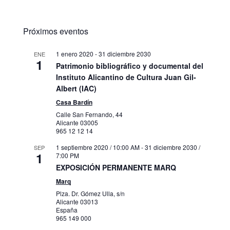
Próximos eventos
1 enero 2020
-
31 diciembre 2030
ENE
1
Patrimonio bibliográfico y documental del
Instituto Alicantino de Cultura Juan Gil-
Albert (IAC)
Casa Bardín
Calle San Fernando, 44
Alicante
03005
965 12 12 14
1 septiembre 2020 / 10:00 AM
-
31 diciembre 2030 /
SEP
1
7:00 PM
EXPOSICIÓN PERMANENTE MARQ
Marq
Plza. Dr. Gómez Ulla, s/n
Alicante
03013
España
965 149 000