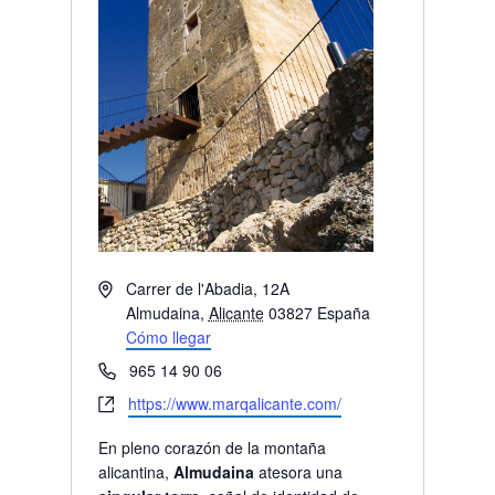
Dirección
Carrer de l'Abadia, 12A
Almudaina
,
Alicante
03827
España
Cómo llegar
Teléfono
965 14 90 06
Website
https://www.marqalicante.com/
En pleno corazón de la montaña
alicantina,
Almudaina
atesora una