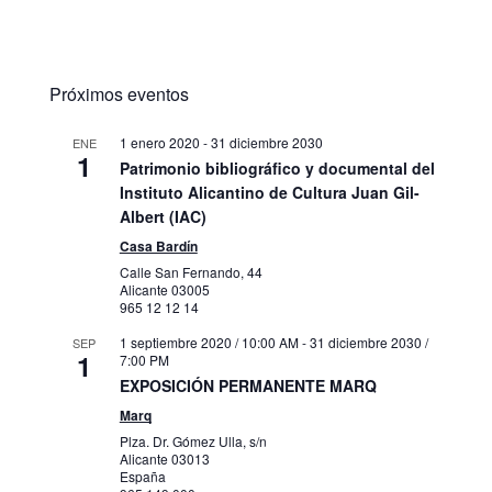
Próximos eventos
1 enero 2020
-
31 diciembre 2030
ENE
1
Patrimonio bibliográfico y documental del
Instituto Alicantino de Cultura Juan Gil-
Albert (IAC)
Casa Bardín
Calle San Fernando, 44
Alicante
03005
965 12 12 14
1 septiembre 2020 / 10:00 AM
-
31 diciembre 2030 /
SEP
1
7:00 PM
EXPOSICIÓN PERMANENTE MARQ
Marq
Plza. Dr. Gómez Ulla, s/n
Alicante
03013
España