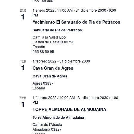
965 149 000
1 enero 2022 / 11:00 AM
-
31 diciembre 2030 / 6:00
ENE
1
PM
Yacimiento El Santuario de Pla de Petracos
Santuario de Pla de Petracos
Camí a la Vall d´Ebo
Castell de Castells
03793
España
965 88 50 95
1 febrero 2022
-
31 diciembre 2030
FEB
1
Cava Gran de Agres
Cava Gran de Agres
Agres
03837
España
1 febrero 2022 / 10:00 AM
-
31 diciembre 2030 / 1:00
FEB
1
PM
TORRE ALMOHADE DE ALMUDAINA
Torre Almohade de Almudaina
Carrer de l'Abadia
Almudaina
03827
España