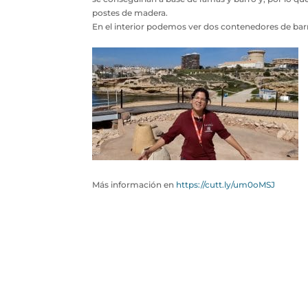
postes de madera.
En el interior podemos ver dos contenedores de ba
Más información en
https://cutt.ly/um0oMSJ