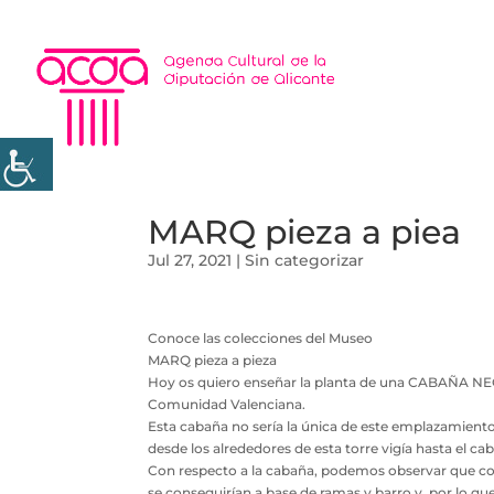
MARQ pieza a piea
Jul 27, 2021
|
Sin categorizar
Conoce las colecciones del Museo
MARQ pieza a pieza
Hoy os quiero enseñar la planta de una CABAÑA NEOLÍ
Comunidad Valenciana.
Esta cabaña no sería la única de este emplazamiento, 
desde los alrededores de esta torre vigía hasta el cab
Con respecto a la cabaña, podemos observar que cons
se conseguirían a base de ramas y barro y, por lo q