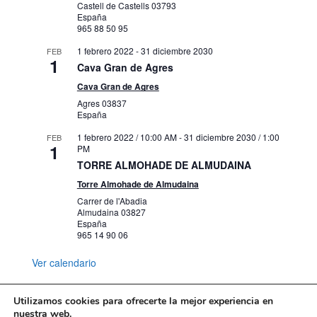
Castell de Castells
03793
España
965 88 50 95
1 febrero 2022
-
31 diciembre 2030
FEB
1
Cava Gran de Agres
Cava Gran de Agres
Agres
03837
España
1 febrero 2022 / 10:00 AM
-
31 diciembre 2030 / 1:00
FEB
1
PM
TORRE ALMOHADE DE ALMUDAINA
Torre Almohade de Almudaina
Carrer de l'Abadia
Almudaina
03827
España
965 14 90 06
Ver calendario
Utilizamos cookies para ofrecerte la mejor experiencia en
nuestra web.