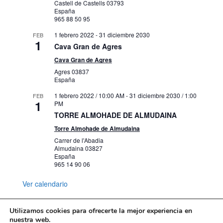
Castell de Castells
03793
España
965 88 50 95
1 febrero 2022
-
31 diciembre 2030
FEB
1
Cava Gran de Agres
Cava Gran de Agres
Agres
03837
España
1 febrero 2022 / 10:00 AM
-
31 diciembre 2030 / 1:00
FEB
1
PM
TORRE ALMOHADE DE ALMUDAINA
Torre Almohade de Almudaina
Carrer de l'Abadia
Almudaina
03827
España
965 14 90 06
Ver calendario
Utilizamos cookies para ofrecerte la mejor experiencia en
nuestra web.