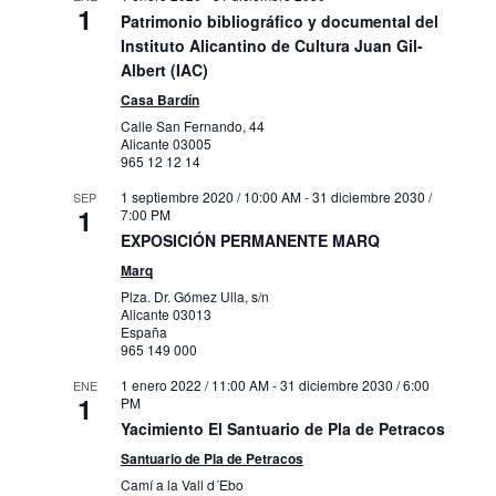
1
Patrimonio bibliográfico y documental del
Instituto Alicantino de Cultura Juan Gil-
Albert (IAC)
Casa Bardín
Calle San Fernando, 44
Alicante
03005
965 12 12 14
1 septiembre 2020 / 10:00 AM
-
31 diciembre 2030 /
SEP
1
7:00 PM
EXPOSICIÓN PERMANENTE MARQ
Marq
Plza. Dr. Gómez Ulla, s/n
Alicante
03013
España
965 149 000
1 enero 2022 / 11:00 AM
-
31 diciembre 2030 / 6:00
ENE
1
PM
Yacimiento El Santuario de Pla de Petracos
Santuario de Pla de Petracos
Camí a la Vall d´Ebo