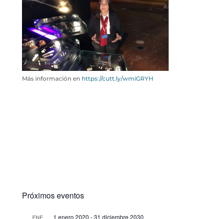
Más información en
https://cutt.ly/wmiGRYH
Próximos eventos
1 enero 2020
-
31 diciembre 2030
ENE