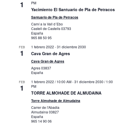
1
PM
Yacimiento El Santuario de Pla de Petracos
Santuario de Pla de Petracos
Camí a la Vall d´Ebo
Castell de Castells
03793
España
965 88 50 95
1 febrero 2022
-
31 diciembre 2030
FEB
1
Cava Gran de Agres
Cava Gran de Agres
Agres
03837
España
1 febrero 2022 / 10:00 AM
-
31 diciembre 2030 / 1:00
FEB
1
PM
TORRE ALMOHADE DE ALMUDAINA
Torre Almohade de Almudaina
Carrer de l'Abadia
Almudaina
03827
España
965 14 90 06