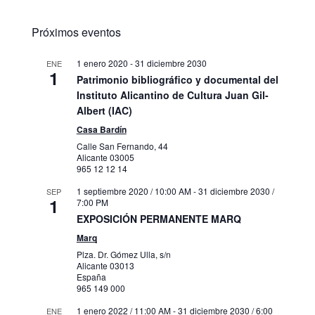
Próximos eventos
1 enero 2020
-
31 diciembre 2030
ENE
1
Patrimonio bibliográfico y documental del
Instituto Alicantino de Cultura Juan Gil-
Albert (IAC)
Casa Bardín
Calle San Fernando, 44
Alicante
03005
965 12 12 14
1 septiembre 2020 / 10:00 AM
-
31 diciembre 2030 /
SEP
1
7:00 PM
EXPOSICIÓN PERMANENTE MARQ
Marq
Plza. Dr. Gómez Ulla, s/n
Alicante
03013
España
965 149 000
1 enero 2022 / 11:00 AM
-
31 diciembre 2030 / 6:00
ENE