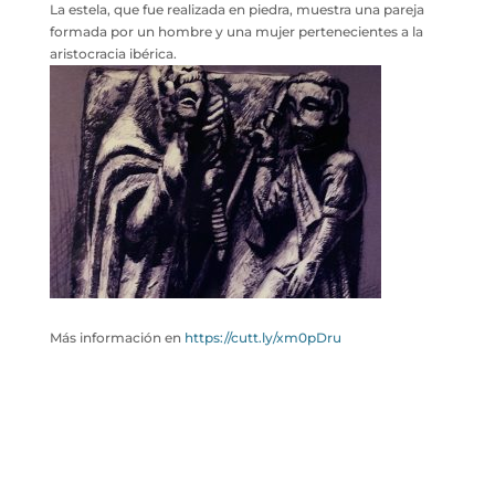
La estela, que fue realizada en piedra, muestra una pareja
formada por un hombre y una mujer pertenecientes a la
aristocracia ibérica.
Más información en
https://cutt.ly/xm0pDru