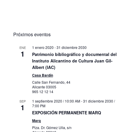
Próximos eventos
1 enero 2020
-
31 diciembre 2030
ENE
1
Patrimonio bibliográfico y documental del
Instituto Alicantino de Cultura Juan Gil-
Albert (IAC)
Casa Bardín
Calle San Fernando, 44
Alicante
03005
965 12 12 14
1 septiembre 2020 / 10:00 AM
-
31 diciembre 2030 /
SEP
1
7:00 PM
EXPOSICIÓN PERMANENTE MARQ
Marq
Plza. Dr. Gómez Ulla, s/n