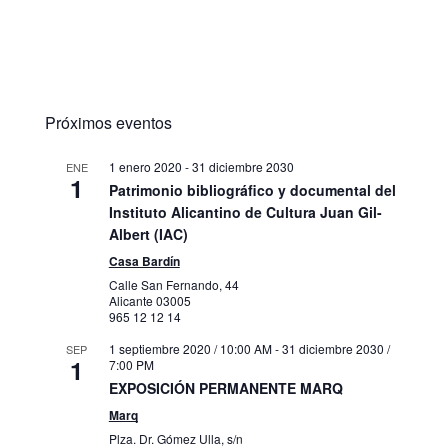
Próximos eventos
1 enero 2020
-
31 diciembre 2030
ENE
1
Patrimonio bibliográfico y documental del
Instituto Alicantino de Cultura Juan Gil-
Albert (IAC)
Casa Bardín
Calle San Fernando, 44
Alicante
03005
965 12 12 14
1 septiembre 2020 / 10:00 AM
-
31 diciembre 2030 /
SEP
1
7:00 PM
EXPOSICIÓN PERMANENTE MARQ
Marq
Plza. Dr. Gómez Ulla, s/n