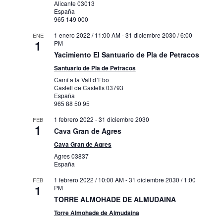
Alicante
03013
España
965 149 000
1 enero 2022 / 11:00 AM
-
31 diciembre 2030 / 6:00
ENE
1
PM
Yacimiento El Santuario de Pla de Petracos
Santuario de Pla de Petracos
Camí a la Vall d´Ebo
Castell de Castells
03793
España
965 88 50 95
1 febrero 2022
-
31 diciembre 2030
FEB
1
Cava Gran de Agres
Cava Gran de Agres
Agres
03837
España
1 febrero 2022 / 10:00 AM
-
31 diciembre 2030 / 1:00
FEB
1
PM
TORRE ALMOHADE DE ALMUDAINA
Torre Almohade de Almudaina