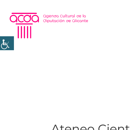
Ateneo Cientí