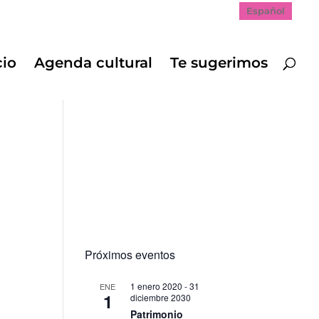
Español
cio
Agenda cultural
Te sugerimos
Próximos eventos
1 enero 2020
-
31
ENE
1
diciembre 2030
Patrimonio