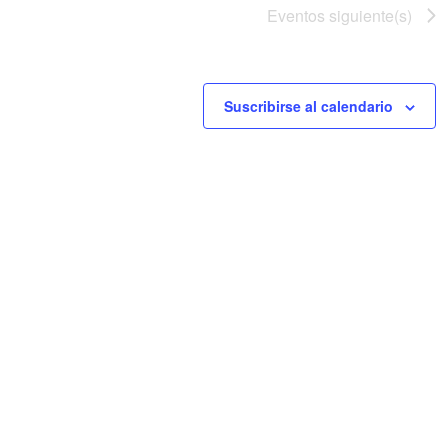
Eventos
siguiente(s)
Suscribirse al calendario