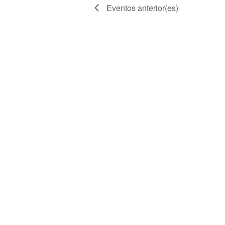
Eventos
anterior(es)