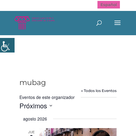
Español
mubag
« Todos los Eventos
Eventos de este organizador
Próximos
Selecciona
agosto 2026
la
fecha.
JUE