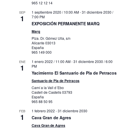
965 12 12 14
1 septiembre 2020 / 10:00 AM
-
31 diciembre 2030 /
SEP
1
7:00 PM
EXPOSICIÓN PERMANENTE MARQ
Marq
Plza. Dr. Gómez Ulla, s/n
Alicante
03013
España
965 149 000
1 enero 2022 / 11:00 AM
-
31 diciembre 2030 / 6:00
ENE
1
PM
Yacimiento El Santuario de Pla de Petracos
Santuario de Pla de Petracos
Camí a la Vall d´Ebo
Castell de Castells
03793
España
965 88 50 95
1 febrero 2022
-
31 diciembre 2030
FEB
1
Cava Gran de Agres
Cava Gran de Agres