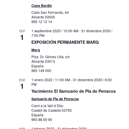
Casa Bardín
Calle San Fernando, 44
Alicante
03005
965 12 12 14
1 septiembre 2020 / 10:00 AM
-
31 diciembre 2030 /
SEP
1
7:00 PM
EXPOSICIÓN PERMANENTE MARQ
Marq
Plza. Dr. Gómez Ulla, s/n
Alicante
03013
España
965 149 000
1 enero 2022 / 11:00 AM
-
31 diciembre 2030 / 6:00
ENE
1
PM
Yacimiento El Santuario de Pla de Petracos
Santuario de Pla de Petracos
Camí a la Vall d´Ebo
Castell de Castells
03793
España
965 88 50 95
1 febrero 2022
-
31 diciembre 2030
FEB