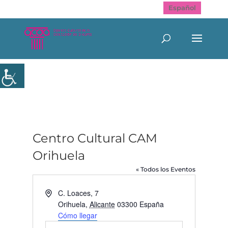
Español
Centro Cultural CAM
Orihuela
« Todos los Eventos
Dirección
C. Loaces, 7
Orihuela
,
Alicante
03300
España
Cómo llegar