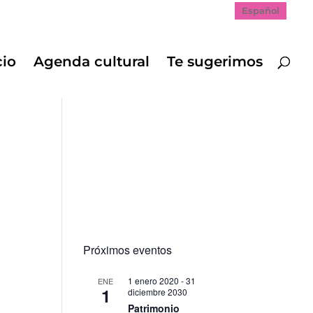
Español
cio
Agenda cultural
Te sugerimos
Próximos eventos
1 enero 2020
-
31
ENE
1
diciembre 2030
Patrimonio