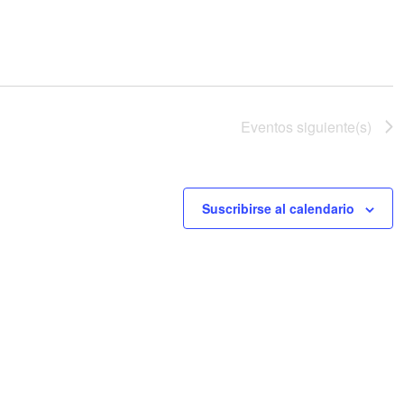
Eventos
siguiente(s)
Suscribirse al calendario