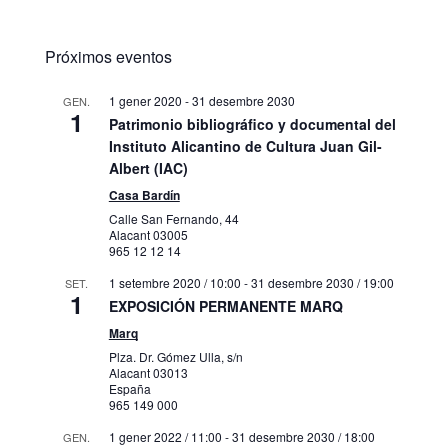
Próximos eventos
1 gener 2020
-
31 desembre 2030
GEN.
1
Patrimonio bibliográfico y documental del
Instituto Alicantino de Cultura Juan Gil-
Albert (IAC)
Casa Bardín
Calle San Fernando, 44
Alacant
03005
965 12 12 14
1 setembre 2020 / 10:00
-
31 desembre 2030 / 19:00
SET.
1
EXPOSICIÓN PERMANENTE MARQ
Marq
Plza. Dr. Gómez Ulla, s/n
Alacant
03013
España
965 149 000
1 gener 2022 / 11:00
-
31 desembre 2030 / 18:00
GEN.