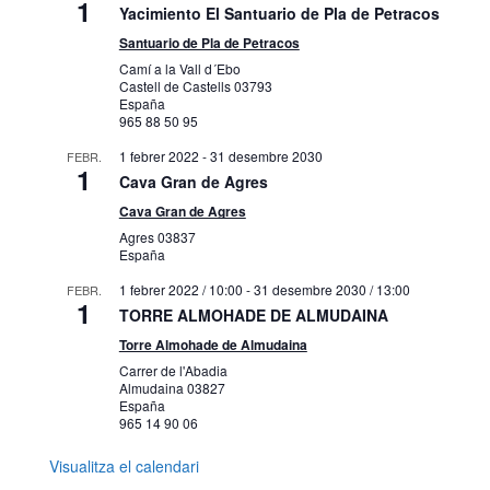
1
Yacimiento El Santuario de Pla de Petracos
Santuario de Pla de Petracos
Camí a la Vall d´Ebo
Castell de Castells
03793
España
965 88 50 95
1 febrer 2022
-
31 desembre 2030
FEBR.
1
Cava Gran de Agres
Cava Gran de Agres
Agres
03837
España
1 febrer 2022 / 10:00
-
31 desembre 2030 / 13:00
FEBR.
1
TORRE ALMOHADE DE ALMUDAINA
Torre Almohade de Almudaina
Carrer de l'Abadia
Almudaina
03827
España
965 14 90 06
Visualitza el calendari