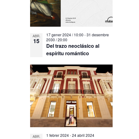
17 gener 2024 / 10:00
-
31 desembre
ABR.
15
2030 / 20:00
Del trazo neoclásico al
espíritu romántico
1 febrer 2024
-
24 abril 2024
ABR.