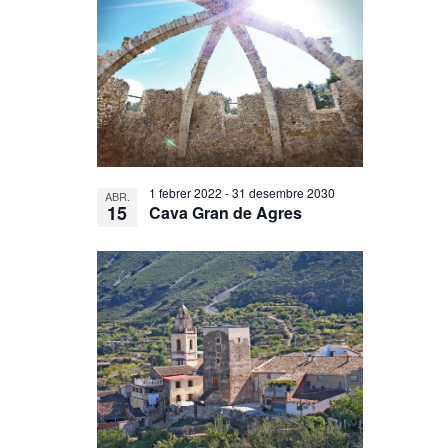
1 febrer 2022
-
31 desembre 2030
ABR.
15
Cava Gran de Agres