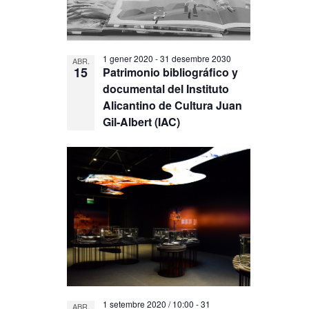
1 gener 2020
-
31 desembre 2030
ABR.
15
Patrimonio bibliográfico y
documental del Instituto
Alicantino de Cultura Juan
Gil-Albert (IAC)
1 setembre 2020 / 10:00
-
31
ABR.