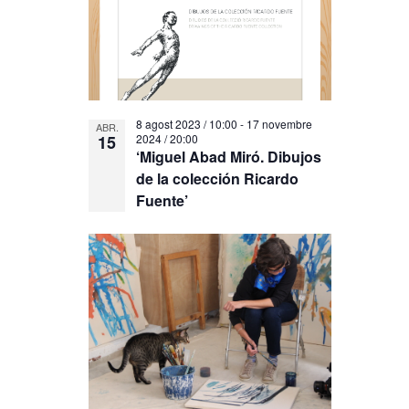
8 agost 2023 / 10:00
-
17 novembre
ABR.
15
2024 / 20:00
‘Miguel Abad Miró. Dibujos
de la colección Ricardo
Fuente’