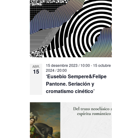
15 desembre 2023 / 10:00
-
15 octubre
ABR.
15
2024 / 20:00
‘Eusebio Sempere&Felipe
Pantone. Seriación y
cromatismo cinético’