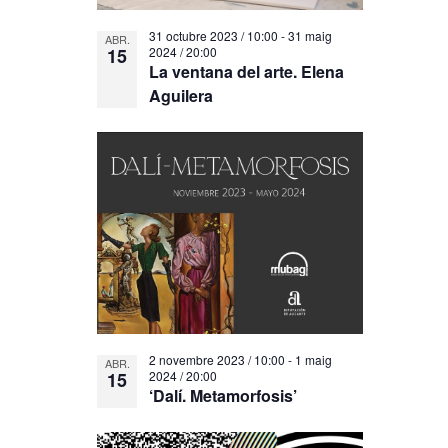
31 octubre 2023 / 10:00
-
31 maig
ABR.
15
2024 / 20:00
La ventana del arte. Elena
Aguilera
2 novembre 2023 / 10:00
-
1 maig
ABR.
15
2024 / 20:00
‘Dalí. Metamorfosis’