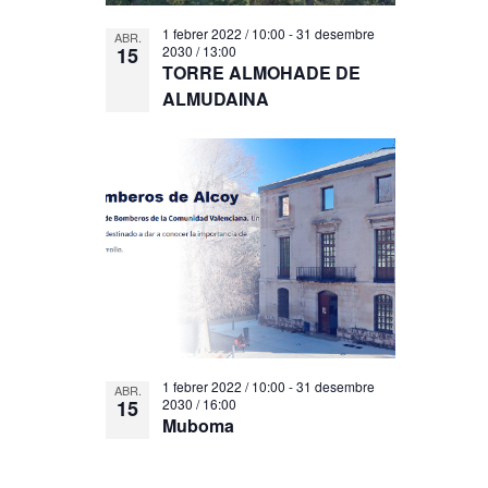
1 febrer 2022 / 10:00
-
31 desembre
ABR.
15
2030 / 13:00
TORRE ALMOHADE DE
ALMUDAINA
1 febrer 2022 / 10:00
-
31 desembre
ABR.
15
2030 / 16:00
Muboma