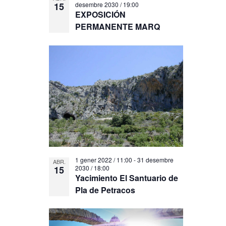
15
desembre 2030 / 19:00
EXPOSICIÓN
PERMANENTE MARQ
1 gener 2022 / 11:00
-
31 desembre
ABR.
15
2030 / 18:00
Yacimiento El Santuario de
Pla de Petracos