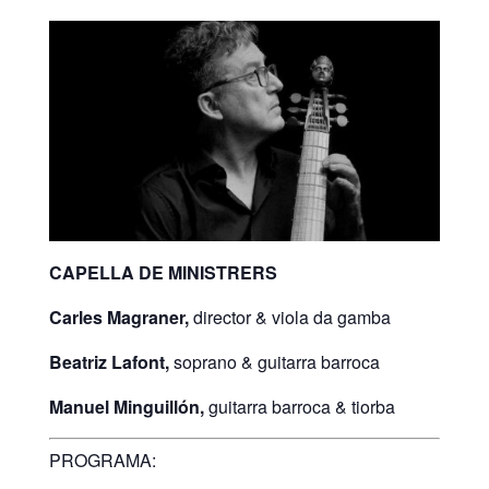
CAPELLA DE MINISTRERS
Carles Magraner,
director & viola da gamba
Beatriz Lafont,
soprano & guitarra barroca
Manuel Minguillón,
guitarra barroca & tiorba
PROGRAMA: