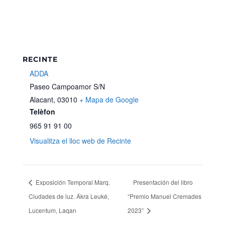
RECINTE
ADDA
Paseo Campoamor S/N
Alacant
,
03010
+ Mapa de Google
Telèfon
965 91 91 00
Visualitza el lloc web de Recinte
Exposición Temporal Marq.
Presentación del libro
Ciudades de luz. Ákra Leuké,
“Premio Manuel Cremades
Lucentum, Laqan
2023”