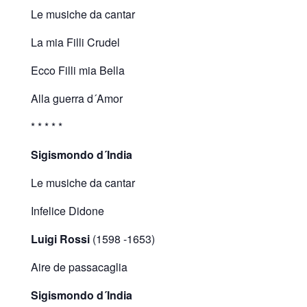
Le musiche da cantar
La mia Filli Crudel
Ecco Filli mia Bella
Alla guerra d´Amor
* * * * *
Sigismondo d´India
Le musiche da cantar
Infelice Didone
Luigi Rossi
(1598 -1653)
Aire de passacaglia
Sigismondo d´India