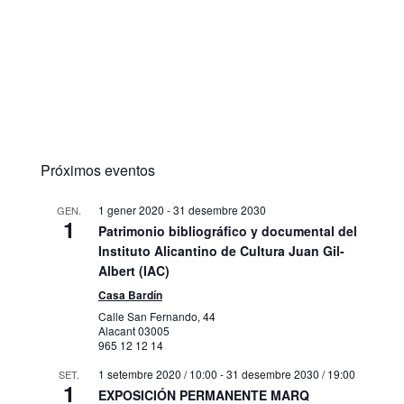
Próximos eventos
1 gener 2020
-
31 desembre 2030
GEN.
1
Patrimonio bibliográfico y documental del
Instituto Alicantino de Cultura Juan Gil-
Albert (IAC)
Casa Bardín
Calle San Fernando, 44
Alacant
03005
965 12 12 14
1 setembre 2020 / 10:00
-
31 desembre 2030 / 19:00
SET.
1
EXPOSICIÓN PERMANENTE MARQ