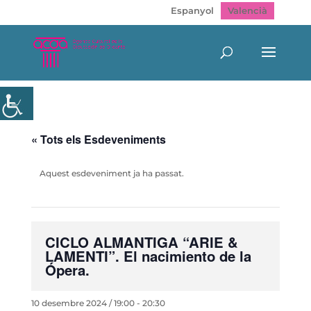
Espanyol
Valencià
« Tots els Esdeveniments
Aquest esdeveniment ja ha passat.
CICLO ALMANTIGA “ARIE &
LAMENTI”. El nacimiento de la
Ópera.
10 desembre 2024 / 19:00
-
20:30