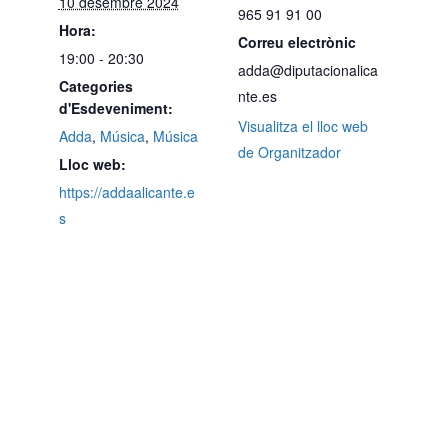
10 desembre 2024
965 91 91 00
Hora:
Correu electrònic
19:00 - 20:30
adda@diputacionalica
Categories
nte.es
d'Esdeveniment:
Visualitza el lloc web
Adda
,
Música
,
Música
de Organitzador
Lloc web:
https://addaalicante.e
s