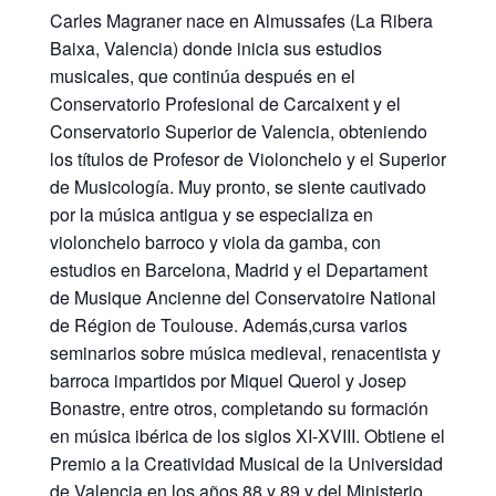
Carles Magraner nace en Almussafes (La Ribera
Baixa, Valencia) donde inicia sus estudios
musicales, que continúa después en el
Conservatorio Profesional de Carcaixent y el
Conservatorio Superior de Valencia, obteniendo
los títulos de Profesor de Violonchelo y el Superior
de Musicología. Muy pronto, se siente cautivado
por la música antigua y se especializa en
violonchelo barroco y viola da gamba, con
estudios en Barcelona, Madrid y el Departament
de Musique Ancienne del Conservatoire National
de Région de Toulouse. Además,cursa varios
seminarios sobre música medieval, renacentista y
barroca impartidos por Miquel Querol y Josep
Bonastre, entre otros, completando su formación
en música ibérica de los siglos XI-XVIII. Obtiene el
Premio a la Creatividad Musical de la Universidad
de Valencia en los años 88 y 89 y del Ministerio