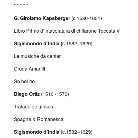
* * * * *
G. Girolamo Kapsberger
(c.1580-1651)
Libro Primo d’intavolatura di chitarone Toccata V
Sigismondo d´India (
c.1582–1629)
Le musiche da cantar
Cruda Amarilli
Se bel rio
Diego Ortiz
(1510 -1570)
Tratado de glosas
Spagna & Romanesca
Sigismondo d´India
(c.1582–1629)