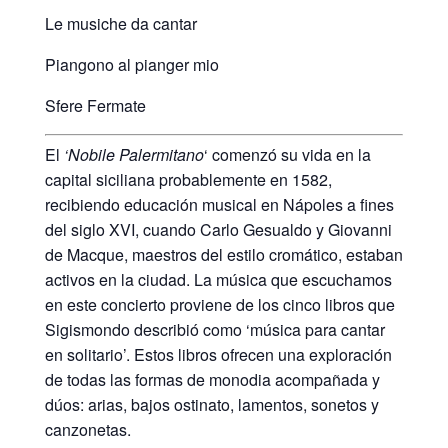
Le musiche da cantar
Piangono al pianger mio
Sfere Fermate
El
‘Nobile Palermitano
‘ comenzó su vida en la
capital siciliana probablemente en 1582,
recibiendo educación musical en Nápoles a fines
del siglo XVI, cuando Carlo Gesualdo y Giovanni
de Macque, maestros del estilo cromático, estaban
activos en la ciudad. La música que escuchamos
en este concierto proviene de los cinco libros que
Sigismondo describió como ‘música para cantar
en solitario’. Estos libros ofrecen una exploración
de todas las formas de monodia acompañada y
dúos: arias, bajos ostinato, lamentos, sonetos y
canzonetas.