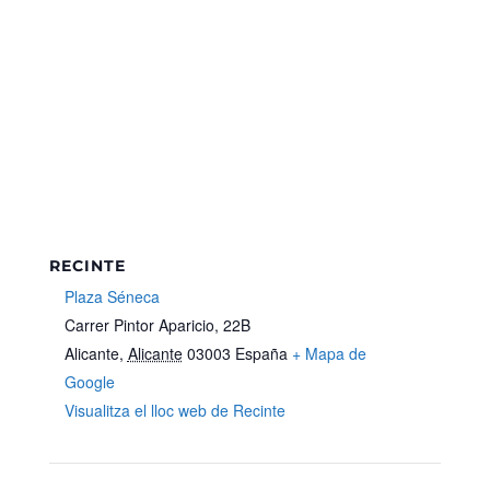
RECINTE
Plaza Séneca
Carrer Pintor Aparicio, 22B
Alicante
,
Alicante
03003
España
+ Mapa de
Google
Visualitza el lloc web de Recinte