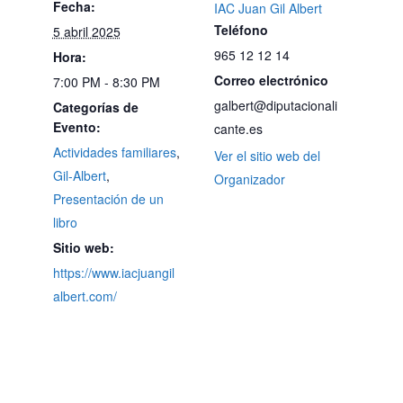
Fecha:
IAC Juan Gil Albert
Teléfono
5 abril 2025
965 12 12 14
Hora:
Correo electrónico
7:00 PM - 8:30 PM
galbert@diputacionali
Categorías de
Evento:
cante.es
Actividades familiares
,
Ver el sitio web del
Gil-Albert
,
Organizador
Presentación de un
libro
Sitio web:
https://www.iacjuangil
albert.com/