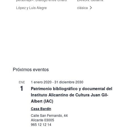
López y Luis Alegre
clásica
Próximos eventos
1 enero 2020
-
31 diciembre 2030
ENE
1
Patrimonio bibliográfico y documental del
Instituto Alicantino de Cultura Juan Gil-
Albert (IAC)
Casa Bardín
Calle San Fernando, 44
Alicante
03005
965 12 12 14