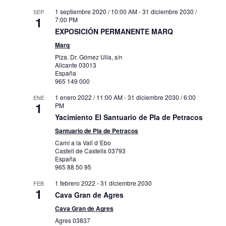
1 septiembre 2020 / 10:00 AM
-
31 diciembre 2030 /
SEP
1
7:00 PM
EXPOSICIÓN PERMANENTE MARQ
Marq
Plza. Dr. Gómez Ulla, s/n
Alicante
03013
España
965 149 000
1 enero 2022 / 11:00 AM
-
31 diciembre 2030 / 6:00
ENE
1
PM
Yacimiento El Santuario de Pla de Petracos
Santuario de Pla de Petracos
Camí a la Vall d´Ebo
Castell de Castells
03793
España
965 88 50 95
1 febrero 2022
-
31 diciembre 2030
FEB
1
Cava Gran de Agres
Cava Gran de Agres
Agres
03837