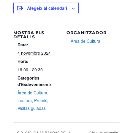
Afegeix al calendari
MOSTRA ELS
ORGANITZADOR
DETALLS
Àrea de Cultura
Data:
4 novembre 2024
Hora:
19:00 - 20:30
Categories
d'Esdeveniment:
Àrea de Cultura
,
Lectura
,
Premis
,
Visitas guiadas
XI CICLO LAS BANDAS DE LA
Ciclo ‘Mi episodio