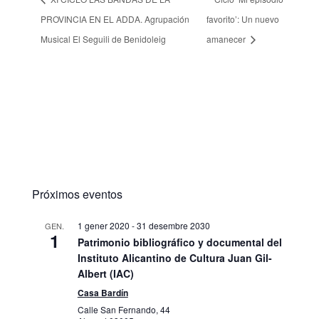
PROVINCIA EN EL ADDA. Agrupación
favorito’: Un nuevo
Musical El Seguili de Benidoleig
amanecer
Próximos eventos
1 gener 2020
-
31 desembre 2030
GEN.
1
Patrimonio bibliográfico y documental del
Instituto Alicantino de Cultura Juan Gil-
Albert (IAC)
Casa Bardín
Calle San Fernando, 44