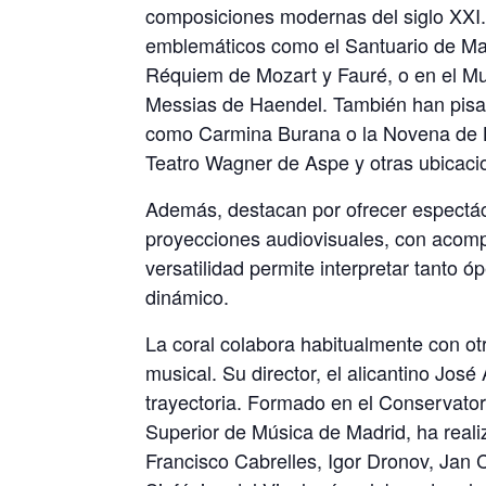
composiciones modernas del siglo XXI. 
emblemáticos como el Santuario de Ma
Réquiem de Mozart y Fauré, o en el Mu
Messias de Haendel. También han pisa
como Carmina Burana o la Novena de Bee
Teatro Wagner de Aspe y otras ubicaci
Además, destacan por ofrecer espectá
proyecciones audiovisuales, con acomp
versatilidad permite interpretar tanto ó
dinámico.
La coral colabora habitualmente con ot
musical. Su director, el alicantino Jos
trayectoria. Formado en el Conservator
Superior de Música de Madrid, ha real
Francisco Cabrelles, Igor Dronov, Jan 