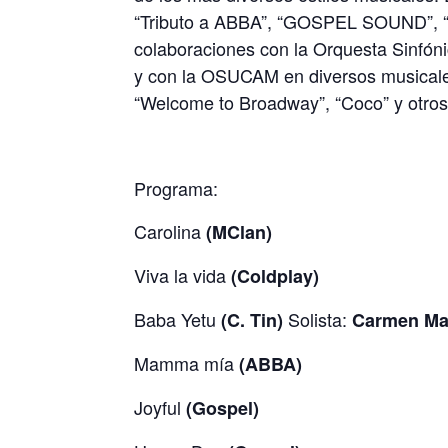
“Tributo a ABBA”, “GOSPEL SOUND”, 
colaboraciones con la Orquesta Sinfón
y con la OSUCAM en diversos musicales
“Welcome to Broadway”, “Coco” y otros 
Programa:
Carolina
(MClan)
Viva la vida
(Coldplay)
Baba Yetu
Solista:
(C. Tin)
Carmen Ma
Mamma mía
(ABBA)
Joyful
(Gospel)