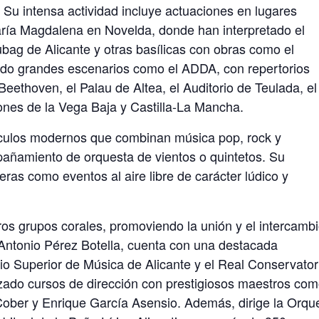
Su intensa actividad incluye actuaciones en lugares
ría Magdalena en Novelda, donde han interpretado el
bag de Alicante y otras basílicas con obras como el
do grandes escenarios como el ADDA, con repertorios
thoven, el Palau de Altea, el Auditorio de Teulada, el
ones de la Vega Baja y Castilla-La Mancha.
culos modernos que combinan música pop, rock y
añamiento de orquesta de vientos o quintetos. Su
peras como eventos al aire libre de carácter lúdico y
ros grupos corales, promoviendo la unión y el intercamb
é Antonio Pérez Botella, cuenta con una destacada
io Superior de Música de Alicante y el Real Conservator
izado cursos de dirección con prestigiosos maestros co
Cober y Enrique García Asensio. Además, dirige la Orqu