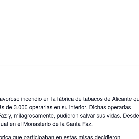
voroso incendio en la fábrica de taba­cos de Alicante q
s de 3.000 ope­rarias en su interior. Dichas operarias
 Faz y, milagrosamente, pudieron salvar sus vidas. Desd
ual en el Monasterio de la Santa Faz.
brica que participaban en estas mi­sas decidieron