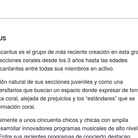
US
iscantus es el grupo de más reciente creación en esta gr
secciones corales desde los 3 años hasta las edades
 cantantes entre todas sus miembros en activo.
ón natural de sus secciones juveniles y como una
ersitarios que buscan un espacio donde expresar de fo
 coral, alejada de prejuicios y los “estándares” que se
rmación coral.
almente a unos cincuenta chicos y chicas con amplia
esarrollar innovadores programas musicales de alto nivel
 Entre sus recientes programas de concierto destacan