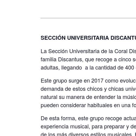
SECCIÓN UNIVERSITARIA DISCANT
La Sección Universitaria de la Coral D
familia Discantus, que recoge a cinco 
adultas, llegando
a la cantidad de 400
Este grupo surge en 2017 como evoluci
demanda de estos chicos y chicas univ
natural su manera de entender la música
pueden considerar habituales en una fo
De esta forma, este grupo recoge actu
experiencia musical, para preparar y d
de los más diversos estilos musicales.