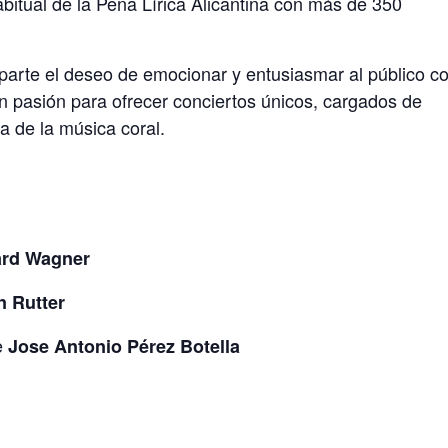
abitual de la Peña Lírica Alicantina con más de 350
parte el deseo de emocionar y entusiasmar al público c
n pasión para ofrecer conciertos únicos, cargados de
a de la música coral.
rd Wagner
n Rutter
e
Jose Antonio Pérez Botella