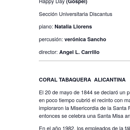
Happy Day
(Gospel)
Sección Universitaria Discantus
piano:
Natalia Llorens
percusión:
verónica Sancho
director:
Angel L. Carrillo
CORAL TABAQUERA
ALICANTINA
El 20 de mayo de 1844 se declaró un pa
en poco tiempo cubrió el recinto con má
imploraron la Misericordia de la Santa
entonces se celebra una Santa Misa an
En el año 1982, los empleados de la fá