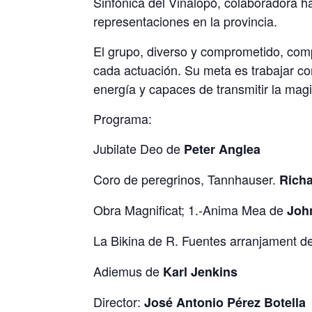
Sinfónica del Vinalopó, colaboradora h
representaciones en la provincia.
El grupo, diverso y comprometido, com
cada actuación. Su meta es trabajar co
energía y capaces de transmitir la magi
Programa:
Jubilate Deo de
Peter Anglea
Coro de peregrinos,
Tannhauser.
Richa
Obra Magnificat; 1.-Anima Mea de
Joh
La Bikina de R. Fuentes arranjament d
Adiemus de
Karl Jenkins
Director:
José Antonio Pérez Botella