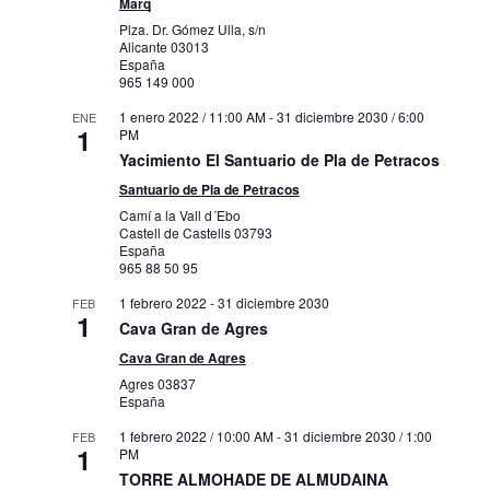
Marq
Plza. Dr. Gómez Ulla, s/n
Alicante
03013
España
965 149 000
1 enero 2022 / 11:00 AM
-
31 diciembre 2030 / 6:00
ENE
1
PM
Yacimiento El Santuario de Pla de Petracos
Santuario de Pla de Petracos
Camí a la Vall d´Ebo
Castell de Castells
03793
España
965 88 50 95
1 febrero 2022
-
31 diciembre 2030
FEB
1
Cava Gran de Agres
Cava Gran de Agres
Agres
03837
España
1 febrero 2022 / 10:00 AM
-
31 diciembre 2030 / 1:00
FEB
1
PM
TORRE ALMOHADE DE ALMUDAINA