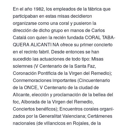
En el año 1982, los empleados de la fábrica que
participaban en estas mi­sas decidieron
organizarse como una coral y pusieron la
dirección de dicho grupo en manos de Carlos
Catalá con quien la recién fundada CORAL TABA­
QUERA ALICANTI NA ofrece su primer concierto
en el recinto fabril. Desde entonces se han
sucedido las actuaciones de todo tipo: Misas
solemnes (V Centenario de la Santa Faz,
Coronación Pontificia de la Virgen del Remedio);
Conmemoraciones importantes (Cincuentenario
de la ONCE, V Centenario de la ciudad de
Alicante, elección y proclamación de la bellea del
foc, Alborada de la Virgen del Remedio,
Conciertos benéficos); Encuentros corales organi­
zados por la Generalitat Valenciana; Certámenes
nacionales (de villancicos en Rojales, de la