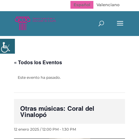
Español
Valenciano
« Todos los Eventos
Este evento ha pasado.
Otras músicas: Coral del
Vinalopó
12 enero 2025 / 12:00 PM
-
1:30 PM