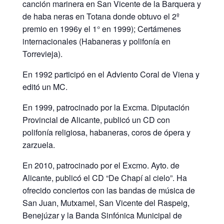
canción marinera en San Vicente de la Barquera y
de haba­ neras en Totana donde obtuvo el 2º
premio en 1996y el 1° en 1999); Certáme­nes
internacionales (Habaneras y polifonía en
Torrevieja).
En 1992 participó en el Adviento Coral de Viena y
editó un MC.
En 1999, patrocinado por la Excma. Diputación
Provincial de Alicante, publi­có un CD con
polifonía religiosa, habaneras, coros de ópera y
zarzuela.
En 2010, patrocinado por el Excmo. Ayto. de
Alicante, publicó el CD “De Chapí al cielo”. Ha
ofrecido conciertos con las bandas de música de
San Juan, Mu­txamel, San Vicente del Raspeig,
Benejúzar y la Banda Sinfónica Municipal de