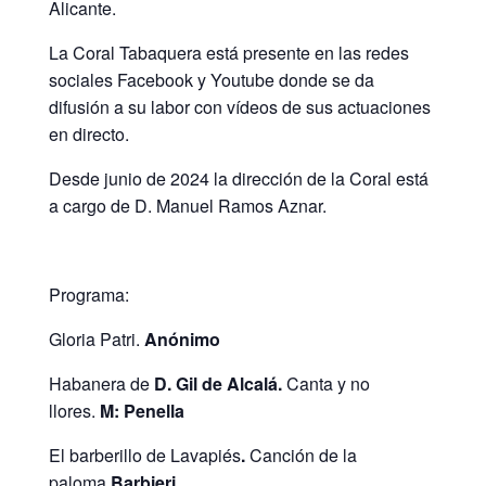
Alicante.
La Coral Tabaquera está presente en las redes
sociales Facebook y Youtube donde se da
difusión a su labor con vídeos de sus actuaciones
en directo.
Desde junio de 2024 la dirección de la Coral está
a cargo de D. Manuel Ramos Aznar.
Programa:
Gloria Patri.
Anónimo
Habanera de
D. Gil de Alcalá.
Canta y no
llores.
M: Penella
El barberillo de Lavapiés
.
Canción de la
paloma
.Barbieri