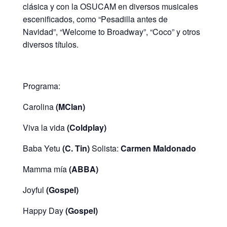
clásica y con la OSUCAM en diversos musicales
escenificados, como “Pesadilla antes de
Navidad”, “Welcome to Broadway”, “Coco” y otros
diversos títulos.
Programa:
Carolina
(MClan)
Viva la vida
(Coldplay)
Baba Yetu
(C. Tin)
Solista:
Carmen Maldonado
Mamma mía
(ABBA)
Joyful
(Gospel)
Happy Day
(Gospel)