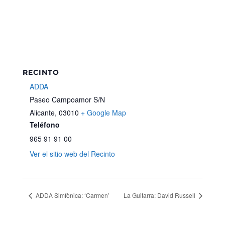
RECINTO
ADDA
Paseo Campoamor S/N
Alicante
,
03010
+ Google Map
Teléfono
965 91 91 00
Ver el sitio web del Recinto
ADDA Simfònica: ‘Carmen’
La Guitarra: David Russell