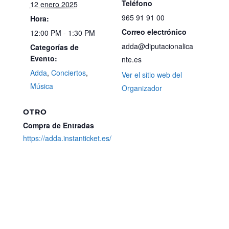
Teléfono
12 enero 2025
965 91 91 00
Hora:
Correo electrónico
12:00 PM - 1:30 PM
adda@diputacionalica
Categorías de
Evento:
nte.es
Adda
,
Conciertos
,
Ver el sitio web del
Música
Organizador
OTRO
Compra de Entradas
https://adda.instanticket.es/