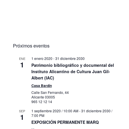
Próximos eventos
1 enero 2020
-
31 diciembre 2030
ENE
1
Patrimonio bibliográfico y documental del
Instituto Alicantino de Cultura Juan Gil-
Albert (IAC)
Casa Bardín
Calle San Fernando, 44
Alicante
03005
965 12 12 14
1 septiembre 2020 / 10:00 AM
-
31 diciembre 2030 /
SEP
1
7:00 PM
EXPOSICIÓN PERMANENTE MARQ