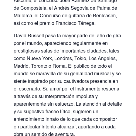
Alicante, el concurso José Ramírez de Santiago
de Compostela, el Andrés Segovia de Palma de
Mallorca, el Concurso de guitarra de Benicasim,
así como el premio Francisco Tárrega.
David Russell pasa la mayor parte del año de gira
por el mundo, apareciendo regularmente en
prestigiosas salas de importantes ciudades, tales
como Nueva York, Londres, Tokio, Los Angeles,
Madrid, Toronto o Roma. El público de todo el
mundo se maravilla de su genialidad musical y se
siente inspirado por su cautivadora presencia en
el escenario. Su amor por el instrumento resuena
a través de su interpretación impoluta y
aparentemente sin esfuerzo. La atención al detalle
y su sugestivo fraseo lírico, sugieren un
entendimiento innato de lo que cada compositor
en particular intentó alcanzar, aportando a cada
obra un sentido de aventura.