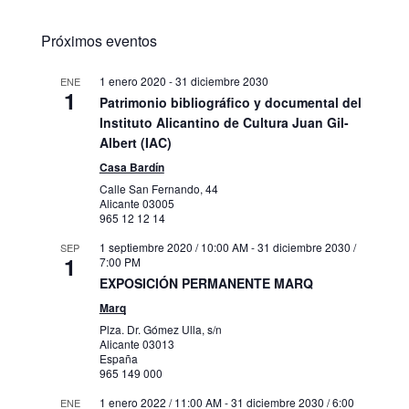
Próximos eventos
1 enero 2020
-
31 diciembre 2030
ENE
1
Patrimonio bibliográfico y documental del
Instituto Alicantino de Cultura Juan Gil-
Albert (IAC)
Casa Bardín
Calle San Fernando, 44
Alicante
03005
965 12 12 14
1 septiembre 2020 / 10:00 AM
-
31 diciembre 2030 /
SEP
1
7:00 PM
EXPOSICIÓN PERMANENTE MARQ
Marq
Plza. Dr. Gómez Ulla, s/n
Alicante
03013
España
965 149 000
1 enero 2022 / 11:00 AM
-
31 diciembre 2030 / 6:00
ENE