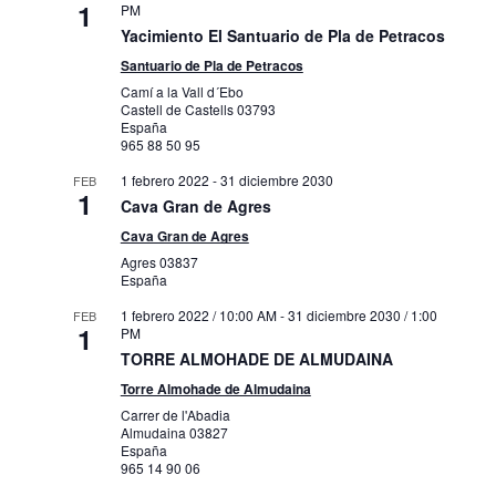
1
PM
Yacimiento El Santuario de Pla de Petracos
Santuario de Pla de Petracos
Camí a la Vall d´Ebo
Castell de Castells
03793
España
965 88 50 95
1 febrero 2022
-
31 diciembre 2030
FEB
1
Cava Gran de Agres
Cava Gran de Agres
Agres
03837
España
1 febrero 2022 / 10:00 AM
-
31 diciembre 2030 / 1:00
FEB
1
PM
TORRE ALMOHADE DE ALMUDAINA
Torre Almohade de Almudaina
Carrer de l'Abadia
Almudaina
03827
España
965 14 90 06