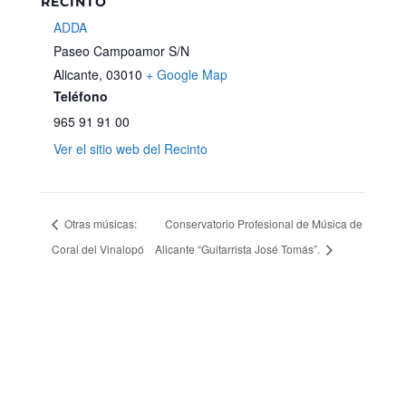
RECINTO
ADDA
Paseo Campoamor S/N
Alicante
,
03010
+ Google Map
Teléfono
965 91 91 00
Ver el sitio web del Recinto
Otras músicas:
Conservatorio Profesional de Música de
Coral del Vinalopó
Alicante “Guitarrista José Tomás”.