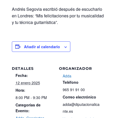
Andrés Segovia escribió después de escucharlo
en Londres: “Mis felicitaciones por tu musicalidad
y tu técnica guitarrística”.
Añadir al calendario
DETALLES
ORGANIZADOR
Fecha:
Adda
Teléfono
12 enero 2025
965 91 91 00
Hora:
Correo electrónico
8:00 PM - 9:30 PM
adda@diputacionalica
Categorías de
Evento:
nte.es
Adda
,
Conciertos
,