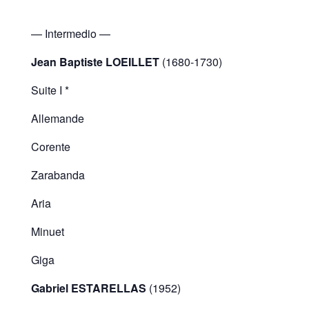
— Intermedio —
Jean Baptiste LOEILLET
(1680-1730)
Suite I *
Allemande
Corente
Zarabanda
Aria
Minuet
Giga
Gabriel ESTARELLAS
(1952)