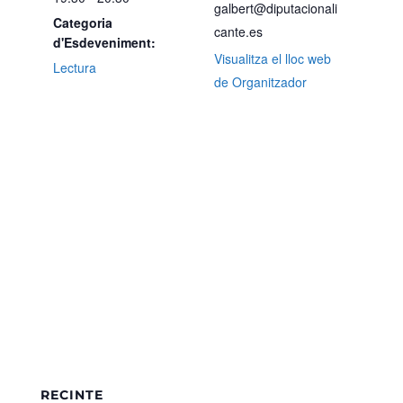
galbert@diputacionali
Categoria
cante.es
d'Esdeveniment:
Visualitza el lloc web
Lectura
de Organitzador
RECINTE