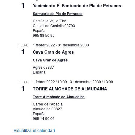
1
Yacimiento El Santuario de Pla de Petracos
Santuario de Pla de Petracos
Camí a la Vall d´Ebo
Castell de Castells
03793
España
965 88 50 95
1 febrer 2022
-
31 desembre 2030
FEBR.
1
Cava Gran de Agres
Cava Gran de Agres
Agres
03837
España
1 febrer 2022 / 10:00
-
31 desembre 2030 / 13:00
FEBR.
1
TORRE ALMOHADE DE ALMUDAINA
Torre Almohade de Almudaina
Carrer de l'Abadia
Almudaina
03827
España
965 14 90 06
Visualitza el calendari