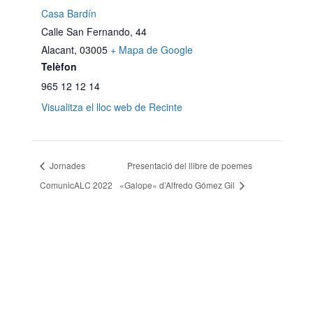
Casa Bardín
Calle San Fernando, 44
Alacant
,
03005
+ Mapa de Google
Telèfon
965 12 12 14
Visualitza el lloc web de Recinte
Jornades
Presentació del llibre de poemes
ComunicALC 2022
«Galope» d’Alfredo Gómez Gil