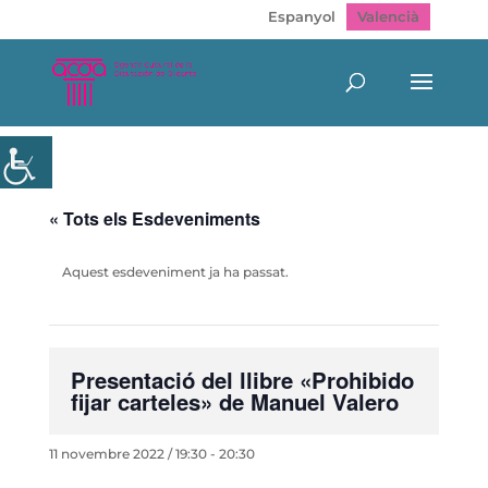
Espanyol
Valencià
« Tots els Esdeveniments
Aquest esdeveniment ja ha passat.
Presentació del llibre «Prohibido
fijar carteles» de Manuel Valero
11 novembre 2022 / 19:30
-
20:30