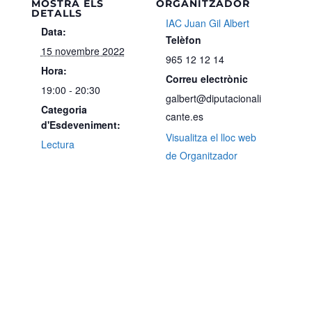
MOSTRA ELS
ORGANITZADOR
DETALLS
IAC Juan Gil Albert
Data:
Telèfon
15 novembre 2022
965 12 12 14
Hora:
Correu electrònic
19:00 - 20:30
galbert@diputacionali
Categoria
cante.es
d'Esdeveniment:
Visualitza el lloc web
Lectura
de Organitzador