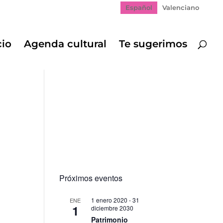
Español
Valenciano
cio
Agenda cultural
Te sugerimos
Próximos eventos
1 enero 2020
-
31
ENE
1
diciembre 2030
Patrimonio