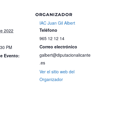
ORGANIZADOR
IAC Juan Gil Albert
Teléfono
re 2022
965 12 12 14
Correo electrónico
:30 PM
galbert@diputacionalicante
de Evento:
.es
Ver el sitio web del
Organizador