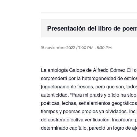
Presentación del libro de po
15 noviembre 2022 / 7:00 PM
-
8:30 PM
La antología Galope de Alfredo Gómez Gil ofr
sorprenderá por la heterogeneidad de estilo
juguetonamente frescos, pero que son, todos
autenticidad. “Para mi praxis y oficio ha si
poéticas, fechas, señalamientos geográficos
tiempos y poemas propios ya olvidados. Incl
de postrera efectiva verificación. Incorpora
determinado capítulo, pareció un logro de a