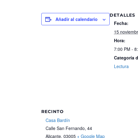
DETALLES
Añadir al calendario
Fecha:
15 noviemb
Hora:
7:00 PM - 8
Categoría 
Lectura
RECINTO
Casa Bardín
Calle San Fernando, 44
Alicante
,
03005
+ Google Map