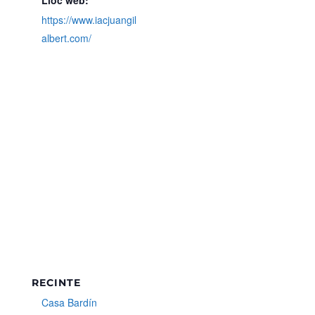
Lloc web:
https://www.iacjuangil
albert.com/
RECINTE
Casa Bardín