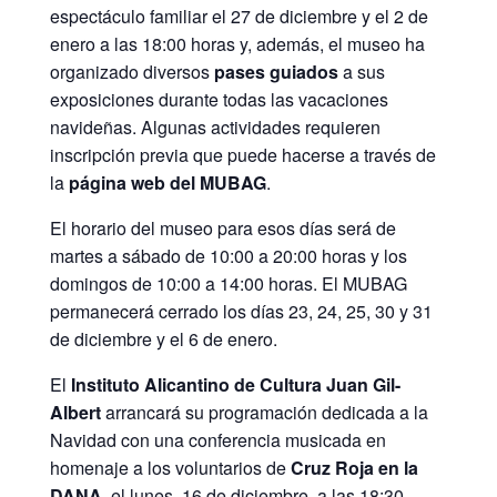
espectáculo familiar el 27 de diciembre y el 2 de
enero a las 18:00 horas y, además, el museo ha
organizado diversos
pases guiados
a sus
exposiciones durante todas las vacaciones
navideñas. Algunas actividades requieren
inscripción previa que puede hacerse a través de
la
página web del MUBAG
.
El horario del museo para esos días será de
martes a sábado de 10:00 a 20:00 horas y los
domingos de 10:00 a 14:00 horas. El MUBAG
permanecerá cerrado los días 23, 24, 25, 30 y 31
de diciembre y el 6 de enero.
El
Instituto Alicantino de Cultura Juan Gil-
Albert
arrancará su programación dedicada a la
Navidad con una conferencia musicada en
homenaje a los voluntarios de
Cruz Roja en la
DANA
, el lunes, 16 de diciembre, a las 18:30