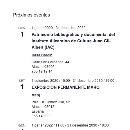
Próximos eventos
1 gener 2020
-
31 desembre 2030
GEN.
1
Patrimonio bibliográfico y documental del
Instituto Alicantino de Cultura Juan Gil-
Albert (IAC)
Casa Bardín
Calle San Fernando, 44
Alacant
03005
965 12 12 14
1 setembre 2020 / 10:00
-
31 desembre 2030 / 19:00
SET.
1
EXPOSICIÓN PERMANENTE MARQ
Marq
Plza. Dr. Gómez Ulla, s/n
Alacant
03013
España
965 149 000
1 gener 2022 / 11:00
-
31 desembre 2030 / 18:00
GEN.