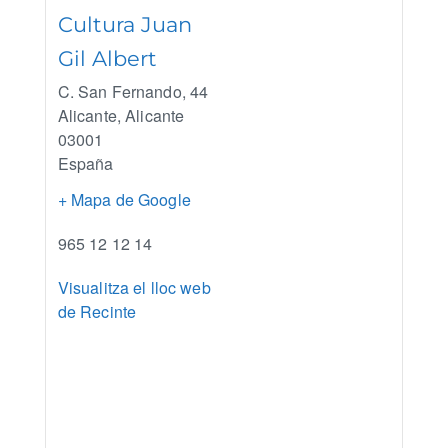
Cultura Juan
Gil Albert
C. San Fernando, 44
Alicante
,
Alicante
03001
España
+ Mapa de Google
965 12 12 14
Visualitza el lloc web
de Recinte