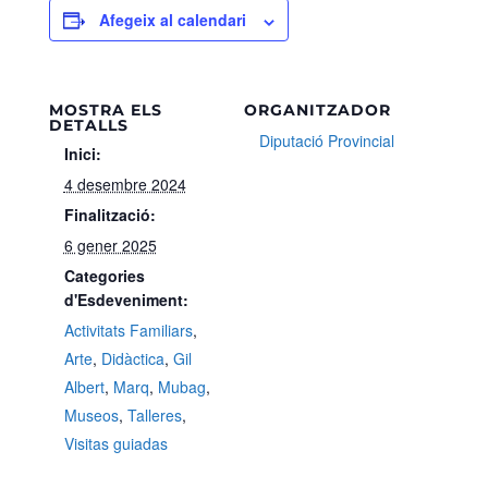
Afegeix al calendari
MOSTRA ELS
ORGANITZADOR
DETALLS
Diputació Provincial
Inici:
4 desembre 2024
Finalització:
6 gener 2025
Categories
d'Esdeveniment:
Activitats Familiars
,
Arte
,
Didàctica
,
Gil
Albert
,
Marq
,
Mubag
,
Museos
,
Talleres
,
Visitas guiadas