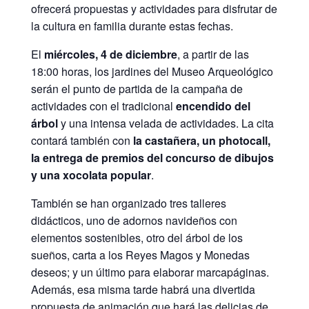
ofrecerá propuestas y actividades para disfrutar de
la cultura en familia durante estas fechas.
El
miércoles, 4 de diciembre
, a partir de las
18:00 horas, los jardines del Museo Arqueológico
serán el punto de partida de la campaña de
actividades con el tradicional
encendido del
árbol
y una intensa velada de actividades. La cita
contará también con
la castañera, un photocall,
la entrega de premios del concurso de dibujos
y una xocolata popular
.
También se han organizado tres talleres
didácticos, uno de adornos navideños con
elementos sostenibles, otro del árbol de los
sueños, carta a los Reyes Magos y Monedas
deseos; y un último para elaborar marcapáginas.
Además, esa misma tarde habrá una divertida
propuesta de animación que hará las delicias de