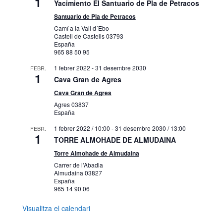
1
Yacimiento El Santuario de Pla de Petracos
Santuario de Pla de Petracos
Camí a la Vall d´Ebo
Castell de Castells
03793
España
965 88 50 95
1 febrer 2022
-
31 desembre 2030
FEBR.
1
Cava Gran de Agres
Cava Gran de Agres
Agres
03837
España
1 febrer 2022 / 10:00
-
31 desembre 2030 / 13:00
FEBR.
1
TORRE ALMOHADE DE ALMUDAINA
Torre Almohade de Almudaina
Carrer de l'Abadia
Almudaina
03827
España
965 14 90 06
Visualitza el calendari