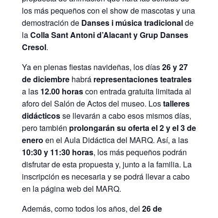
los más pequeños con el show de mascotas y una
demostración de
Danses i música tradicional
de
la
Colla Sant Antoni d’Alacant y Grup Danses
Cresol
.
Ya en plenas fiestas navideñas, los días
26 y 27
de diciembre
habrá
representaciones teatrales
a las
12.00 horas
con entrada gratuita limitada al
aforo del Salón de Actos del museo. Los
talleres
didácticos
se llevarán a cabo esos mismos días,
pero también
prolongarán su oferta el 2 y el 3 de
enero
en el Aula Didáctica del MARQ. Así, a las
10:30 y 11:30 horas
, los más pequeños podrán
disfrutar de esta propuesta y, junto a la familia. La
inscripción es necesaria y se podrá llevar a cabo
en la página web del MARQ.
Además, como todos los años, del
26 de