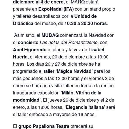
diciembre al 4 de enero
, el MARQ estará
presente en
ExpoNadal (IFA)
con un stand propio
y talleres desarrollados por la
Unidad de
Didáctica
del museo, de
10:30 a 20:30 horas
.
Asimismo, el
MUBAG
comenzará la Navidad con
el
concierto
Las notas del Romanticismo,
con
Abel Figueredo
al piano y la voz de
Lisabel
Huerta
, el viernes, 20 de diciembre a las 19:00
horas. Los días 26 y 27 de diciembre se ha
programado el
taller ‘Mágica Navidad’
para los
más pequeños a las 12:00 horas y el viernes 3 de
enero se hará una visita-taller en torno a la recién
inaugurada exposición
‘Milán. Vitrina de la
modernidad’
. El jueves 26 de diciembre y el 2 de
enero, a las 18:00 horas,
‘Elegancia italiana’
será
el taller enfocado a mayores de 16 años.
El
grupo Papallona Teatre
ofrecerá su