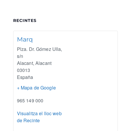
RECINTES
Marq
Plza. Dr. Gómez Ulla,
s/n
Alacant
,
Alacant
03013
España
+ Mapa de Google
965 149 000
Visualitza el lloc web
de Recinte